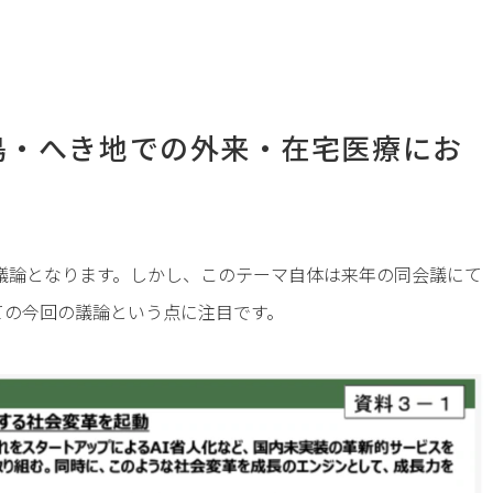
島・へき地での外来・在宅医療にお
議論となります。しかし、このテーマ自体は来年の同会議にて
ての今回の議論という点に注目です。