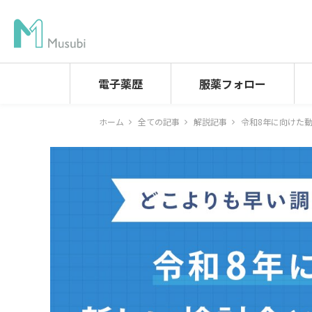
電子薬歴
服薬フォロー
ホーム
全ての記事
解説記事
令和8年に向けた動