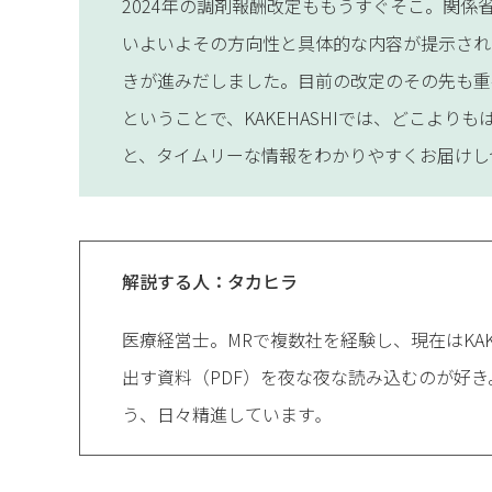
2024年の調剤報酬改定ももうすぐそこ。関
いよいよその方向性と具体的な内容が提示され
きが進みだしました。目前の改定のその先も重
ということで、KAKEHASHIでは、どこより
と、タイムリーな情報をわかりやすくお届けし
解説する人：タカヒラ
医療経営士。MRで複数社を経験し、現在はKAK
出す資料（PDF）を夜な夜な読み込むのが好
う、日々精進しています
。