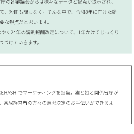
係省庁の各審議会からは様々なデータと論点が提示され、
て、短冊も間もなく。そんな中で、令和8年に向けた動
要な観点だと思います。
もはやく24年の調剤報酬改定について、1年かけてじっくり
つづけていきます。
EHASHIでマーケティングを担当。猫と娘と関係省庁が
き。薬局経営者の方々の意思決定のお手伝いができるよ