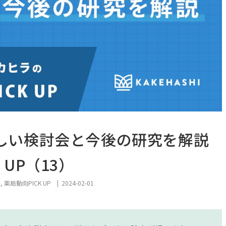
新しい検討会と今後の研究を解説
UP（13）
画
薬局動向PICK UP
2024-02-01