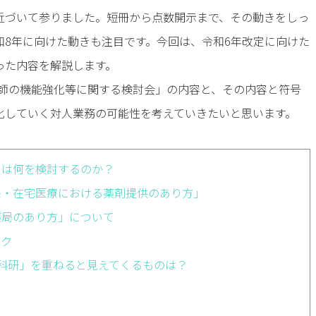
近づいて参りました。短冊から点数開示まで、その動きをしっ
和8年に向けた動きも注目です。今回は、令和6年改定に向けた
った内容を解説します。
剤師の機能強化等に関する検討会」の内容と、その内容と符号
化していく対人業務の可能性を考えていきたいと思います。
」は何を検討するのか？
来・在宅医療における薬剤提供のあり方」
薬局のあり方」について
ック
科研」を重ねると見えてくるものは？