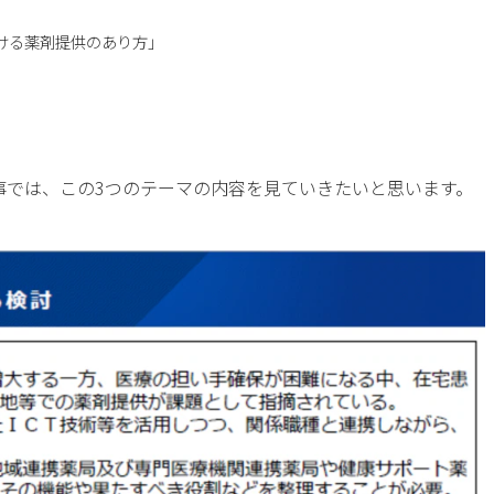
ける薬剤提供のあり方」
事では、この3つのテーマの内容を見ていきたいと思います。