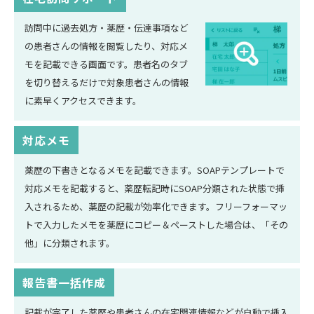
訪問中に過去処方・薬歴・伝達事項など
の患者さんの情報を閲覧したり、対応メ
モを記載できる画面です。患者名のタブ
を切り替えるだけで対象患者さんの情報
に素早くアクセスできます。
対応メモ
薬歴の下書きとなるメモを記載できます。SOAPテンプレートで
対応メモを記載すると、薬歴転記時にSOAP分類された状態で挿
入されるため、薬歴の記載が効率化できます。フリーフォーマッ
トで入力したメモを薬歴にコピー＆ペーストした場合は、「その
他」に分類されます。
報告書一括作成
記載が完了した薬歴や患者さんの在宅関連情報などが自動で挿入