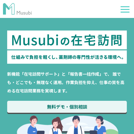
電子薬歴
服薬フォロー
経営管理
AI在庫管理
新機能「在宅訪問サポート」と「報告書一括作成」で、 誰で
事例
も・どこでも・無理なく運用。作業負担を抑え、仕事の質を高
める在宅訪問業務を実現します。
サポート・価格
お役立ち情報
無料デモ・個別相談
イベント