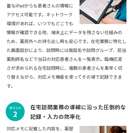
量なiPadからも患者さんの情報に
アクセス可能です。ネットワーク
環境があれば、いつでもどこでも
情報が確認できる他、端末上にデータを残さない仕組みの
ため、薬局外への持ち出し時も安心です。在宅業務に特化し
た画面設計により、訪問時には施設名や訪問グループ、担当
薬剤師名などで当日の対応患者さんを一覧表示。臨機応変
さが求められる在宅訪問時に、複数の患者さんを素早く切
り替えながら、対応メモ機能を使ってその場で記録できま
す。
在宅訪問業務の導線に沿った圧倒的な
記録・入力の効率化
対応メモに記載した内容を、薬歴