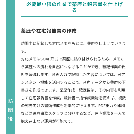
必要最小限の作業で薬歴と報告書を仕上げ
る
薬歴や在宅報告書の作成
訪問中に記録した対応メモをもとに、薬歴を仕上げていきま
す。
対応メモはSOAP形式で薬歴に貼り付けられるため、メモか
ら薬歴への流れを自然につなげることができ、転記作業の負
担を軽減します。音声入力で記録した内容については、AIア
シスタント機能を活用することで、音声データから薬歴の下
書きを作成できます。薬歴作成・確定後は、その内容を利用
して在宅報告書を作成。報告書一括作成機能を使えば、複数
の宛先向けの書類作成も効率的に行えます。PDF出力や印刷
などは医療事務スタッフと分担するなど、在宅業務を一人で
抱え込まない運用が可能です。