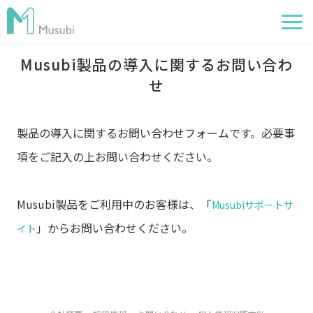
Musubi製品の導入に関するお問い合わ
電子薬歴
せ
服薬フォロー
経営管理
製品の導入に関するお問い合わせフォームです。必要事
項をご記入の上お問い合わせください。
AI在庫管理
事例
Musubi製品をご利用中のお客様は、「
Musubiサポートサ
サポート・価格
」からお問い合わせください。
イト
お役立ち情報
イベント