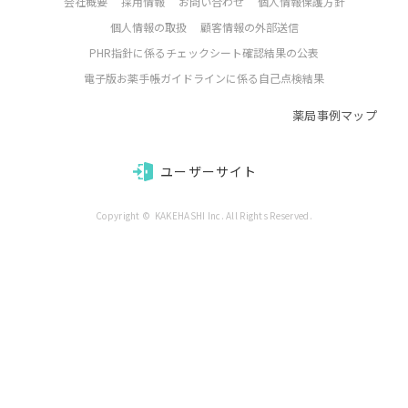
会社概要
採用情報
お問い合わせ
個人情報保護方針
個人情報の取扱
顧客情報の外部送信
PHR指針に係るチェックシート確認結果の公表
電子版お薬手帳ガイドラインに係る自己点検結果
薬局事例マップ
ユーザーサイト
Copyright ©  KAKEHASHI Inc. All Rights Reserved.