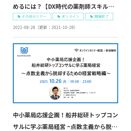
めるには？【DX時代の薬剤師スキル応
援セミナー】
その他セミナー
オンライン
開催終了
2021-08-28
（更新：
2021-10-28
）
中小薬局応援企画！船井総研トップコン
サルに学ぶ薬局経営 ~点数主義から脱却