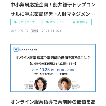
中小薬局応援企画！船井総研トップコン
サルに学ぶ薬局経営 ~人財マネジメント
戦略編~ 11/2WEB開催
その他セミナー
オンライン
開催終了
2021-09-02
（更新：
2021-11-02
）
オンライン服薬指導で薬剤師の価値を高