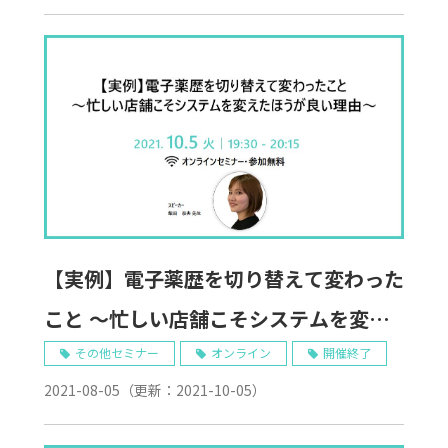
【実例】電子薬歴を切り替えて変わった
こと ～忙しい店舗こそシステムを変え
たほうが良い理由～～ 10/5 Web開催
その他セミナー
オンライン
開催終了
2021-08-05
（更新：
2021-10-05
）