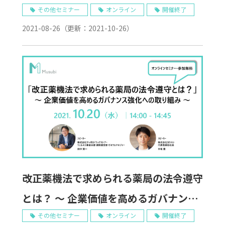
するための経営戦略編~ 10/26 WEB開
その他セミナー
オンライン
開催終了
2021-08-26
（更新：
2021-10-26
）
催
改正薬機法で求められる薬局の法令遵守
とは？ ～ 企業価値を高めるガバナンス
強化への取り組み ～ 10/20 Web開催
その他セミナー
オンライン
開催終了