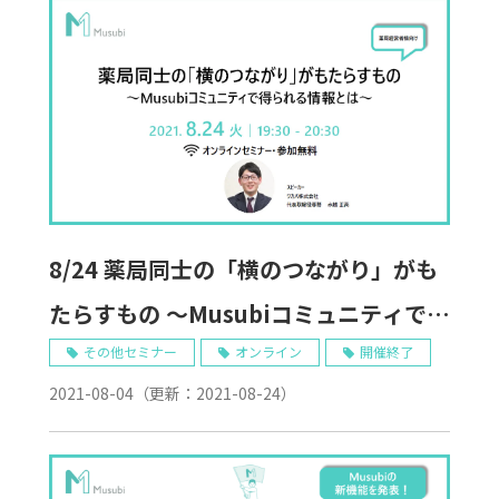
8/24 薬局同士の「横のつながり」がも
たらすもの ～Musubiコミュニティで得
られる情報とは～_
その他セミナー
オンライン
開催終了
2021-08-04
（更新：
2021-08-24
）