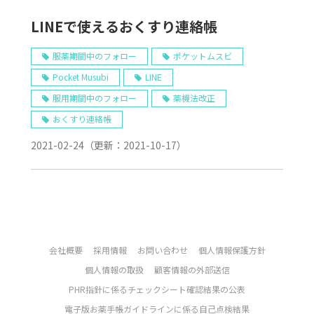
LINEで使えるおくすり連絡帳
服薬期間中のフォロー
ポケットムスビ
Pocket Musubi
LINE
服用期間中のフォロー
薬機法改正
おくすり連絡帳
2021-02-24
（更新：
2021-10-17
）
会社概要
採用情報
お問い合わせ
個人情報保護方針
個人情報の取扱
顧客情報の外部送信
PHR指針に係るチェックシート確認結果の公表
電子版お薬手帳ガイドラインに係る自己点検結果