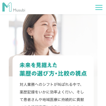
電子薬歴
服薬フォロー
経営管理
AI在庫管理
事例
サポート・価格
お役立ち情報
イベント