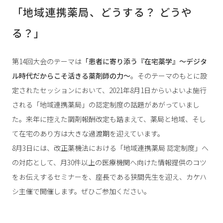
「地域連携薬局、どうする？ どうや
る？」
第14回大会のテーマは
「患者に寄り添う『在宅薬学』～デジタ
ル時代だからこそ活きる薬剤師の力～
。そのテーマのもとに設
定されたセッションにおいて、2021年8月1日からいよいよ施行
される「地域連携薬局」の認定制度の話題があがっていまし
た。来年に控えた調剤報酬改定も踏まえて、薬局と地域、そし
て在宅のあり方は大きな過渡期を迎えています。
8月3日には、改正薬機法における「地域連携薬局 認定制度」へ
の対応として、月30件以上の医療機関へ向けた情報提供のコツ
をお伝えするセミナーを、座長である狭間先生を迎え、カケハ
シ主催で開催します。ぜひご参加ください。