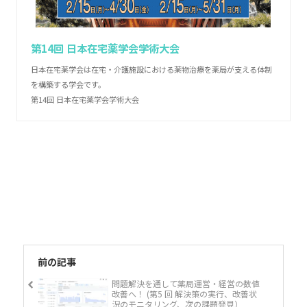
第14回 日本在宅薬学会学術大会
日本在宅薬学会は在宅・介護施設における薬物治療を薬局が支える体制
を構築する学会です。
第14回 日本在宅薬学会学術大会
前の記事
問題解決を通して薬局運営・経営の数値
改善へ！ (第5 回 解決策の実行、改善状
況のモニタリング、次の課題発見）