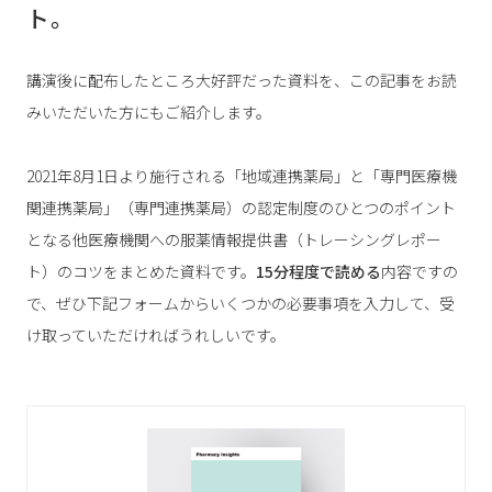
ト。
講演後に配布したところ大好評だった資料を、この記事をお読
みいただいた方にもご紹介します。
2021年8月1日より施行される「地域連携薬局」と「専門医療機
関連携薬局」（専門連携薬局）の認定制度のひとつのポイント
となる他医療機関への服薬情報提供書（トレーシングレポー
ト）のコツをまとめた資料です。
15分程度で読める
内容ですの
で、ぜひ下記フォームからいくつかの必要事項を入力して、受
け取っていただければうれしいです。