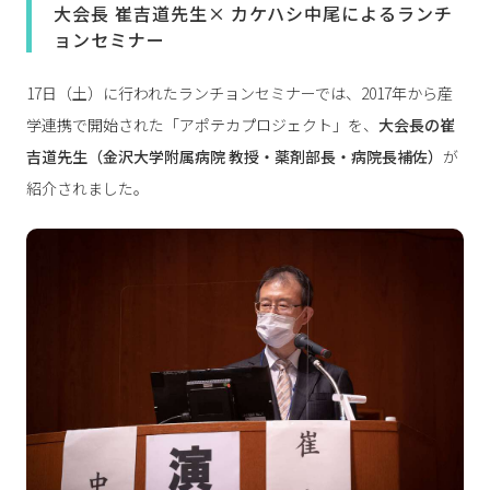
大会長 崔吉道先生× カケハシ中尾によるランチ
ョンセミナー
17日（土）に行われたランチョンセミナーでは、2017年から産
学連携で開始された「アポテカプロジェクト」を、
大会長の崔
吉道先生（金沢大学附属病院 教授・薬剤部長・病院長補佐）
が
紹介されました。