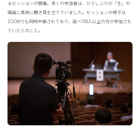
るセッションが開催。多くの参加者は、ひさしぶりの「生」の
議論に真剣に聞き耳を立てていました。セッションの様子は
ZOOMでも同時中継されており、延べ700人以上の方が参加され
ていたとのこと。