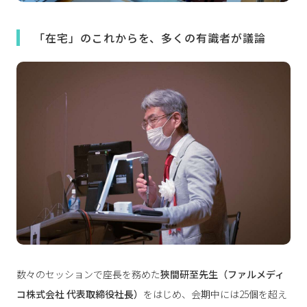
「在宅」のこれからを、多くの有識者が議論
数々のセッションで座長を務めた
狹間研至先生（ファルメディ
コ株式会社 代表取締役社長）
をはじめ、会期中には25個を超え