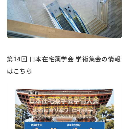
第14回 日本在宅薬学会 学術集会の情報
はこちら