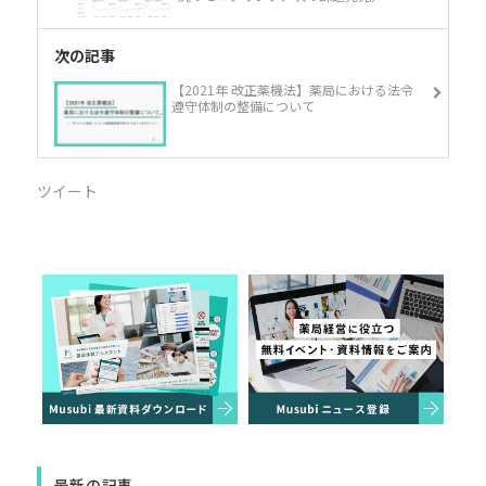
次の記事
【2021年 改正薬機法】薬局における法令
遵守体制の整備について
ツイート
最新の記事