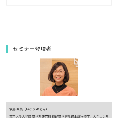
セミナー登壇者
伊藤 希美（いとう のぞみ）
東京大学大学院 薬学系研究科 機能薬学専攻修士課程修了。大手コンサ