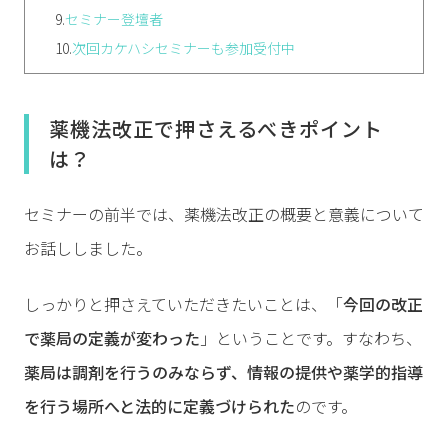
9.
セミナー登壇者
10.
次回カケハシセミナーも参加受付中
薬機法改正で押さえるべきポイント
は？
セミナーの前半では、薬機法改正の概要と意義について
お話ししました。
しっかりと押さえていただきたいことは、「
今回の改正
で薬局の定義が変わった
」ということです。すなわち、
薬局は調剤を行うのみならず、情報の提供や薬学的指導
を行う場所へと法的に定義づけられた
のです。