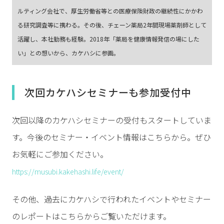
ルティング会社で、厚生労働省等との医療保険財政の継続性にかかわ
る研究調査等に携わる。その後、チェーン薬局2年間現場薬剤師として
活躍し、本社勤務も経験。2018年「薬局を健康情報発信の場にした
い」との想いから、カケハシに参画。
次回カケハシセミナーも参加受付中
次回以降のカケハシセミナーの受付もスタートしていま
す。今後のセミナー・イベント情報はこちらから。ぜひ
お気軽にご参加ください。
https://musubi.kakehashi.life/event/
その他、過去にカケハシで行われたイベントやセミナー
のレポートはこちらからご覧いただけます。