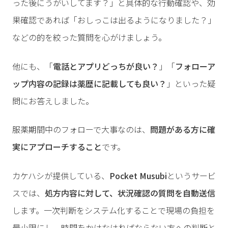
った後にうがいしてます？」と具体的な行動確認や、効
果確認であれば「おしっこは出るようになりました？」
などの的を絞った質問を心がけましょう。
他にも、「
電話とアプリどっちが良い？
」「
フォローア
ップ内容の記録は薬歴に記載しても良い？
」といった疑
問にお答えしました。
服薬期間中のフォローで大事なのは、
問題がある方に確
実にアプローチすること
です。
カケハシが提供している、
Pocket Musubi
というサービ
スでは、
処方内容に対して、状況確認の質問を自動送信
します。一次判断をシステム化することで現場の負担を
最小限にし、時間をかけなければならない方への判断と