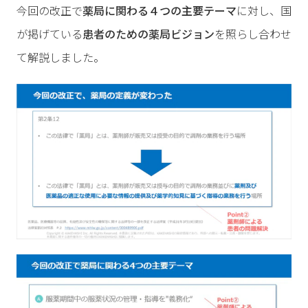
今回の改正で
薬局に関わる４つの主要テーマ
に対し、国
が掲げている
患者のための薬局ビジョン
を照らし合わせ
て解説しました。