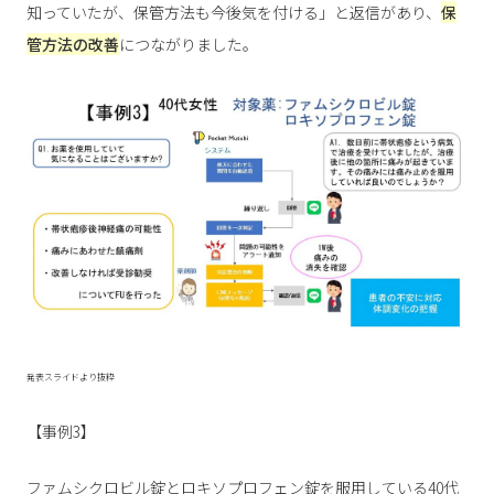
知っていたが、保管方法も今後気を付ける」と返信があり、
保
管方法の改善
につながりました。
発表スライドより抜粋
【事例3】
ファムシクロビル錠とロキソプロフェン錠を服用している40代