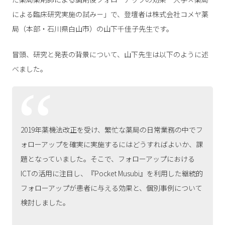
による臨床研究実施の試み－」で、登壇者は株式会社コメヤ薬
局（本部・石川県白山市）の山下千佳子先生です。
冒頭、研究と発表の背景について、山下先生は以下のように述
べました。
2019年薬機法改正を受け、繁忙な薬局の日常業務の中でフ
ォローアップを確実に実施するにはどうすればよいか、課
題となっていました。そこで、フォローアップにおける
ICTの活用に注目し、『Pocket Musubi』を利用した継続的
フォローアップが患者に与える効果と、個別事例について
検討しました。