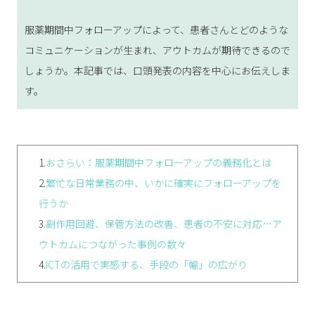
服薬期間中フォローアップによって、患者さんとどのような
コミュニケーションが生まれ、アウトカムが期待できるので
しょうか。本記事では、口頭発表の内容を中心にお伝えしま
す。
1.
おさらい：服薬期間中フォローアップの義務化とは
2.
繁忙な日常業務の中、いかに確実にフォローアップを
行うか
3.
副作用回避、保管方法の改善、患者の不安に対応…ア
ウトカムにつながった事例の数々
4.
ICTの活用で実感する、手段の「幅」の広がり