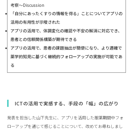
考察～Discussion
「自分にあったくすりの情報を得る」ことについてアプリの
活用の有用性が示唆された
アプリの活用で、体調変化の確認や不安の解消に対応でき、
患者との信頼関係構築が期待できる
アプリの活用で、患者の課題抽出が簡便になり、より適確で
薬学的知見に基づく継続的フォローアップの実施が可能であ
る
ICTの活用で実感する、手段の「幅」の広がり
発表を担当した山下先生に、アプリを活用した服薬期間中フォ
ローアップを通じて感じることについて、改めてお尋ねしまし