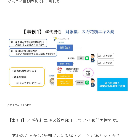
がった4事例を紹介しました。
発表スライドより抜粋
【事例1】スギ花粉エキス錠を服用している40代男性です。
「薬を飲んでから2時間以内に入浴することがありますか？」