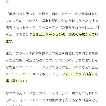
た。
「電話のみを使っていた場合、自宅にかかってきた電話は取ら
ないようにしていたり、営業時間内の対応が難しかったりする
患者さんもおられて、フォローアップの限界がありました。ICT
を活用することで
コミュニケーションの手段の幅が広がってい
ます
。
また、アラートの内容を踏まえて薬歴を確認して準備する余裕
があるのも、電話との違いです。いつ、どのような方法でどん
な内容についてフォローアップできるかをしっかり考えて患者
とコミュニケーションを取ることで、
フォローアップ内容の充
実も図れます
」
なお本研究は「アポテカプロジェクト」の一環として行われた
もので、同プロジェクトでは地域医療を支える薬剤師養成など