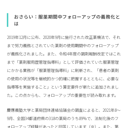
おさらい：服薬期間中フォローアップの義務化と
は
2019年12月に公布、2020年9月に施行された改正薬機法で、それ
まで努力義務とされていた薬剤の使用期間中のフォローアップ
が義務化されました。また、令和4年度の調剤報酬改定ではこれ
まで「薬剤服用歴管理指導料」として評価されていた服薬管理
にかかる業務が「服薬管理指導料」に刷新され、「患者の薬剤
の使用の状況等を継続的かつ的確に把握するとともに、必要な
指導等を実施すること」という算定要件が新たに追加されまし
た。この点からも、フォローアップの重要性が読み取れます。
慶應義塾大学と薬局団体連絡協議会の調査によると、2021年8～
9月、全国34都道府県の318の薬局のうち89%で、法制化後のフ
ォローアップ経験があったと回答しています（※）。また、第