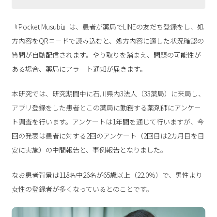
『Pocket Musubi』は、患者が薬局でLINEの友だち登録をし、処
方内容をQRコードで読み込むと、処方内容に適した状況確認の
質問が自動配信されます。やり取りを踏まえ、問題の可能性が
ある場合、薬局にアラート通知が届きます。
本研究では、研究期間中に石川県内3法人（33薬局）に来局し、
アプリ登録をした患者とこの薬局に勤務する薬剤師にアンケー
ト調査を行います。アンケートは1年間を通じて行いますが、今
回の発表は患者に対する2回のアンケート（2回目は2カ月目を目
安に実施）の中間報告と、事例報告となりました。
なお患者背景は118名中26名が65歳以上（22.0％）で、男性より
女性の登録者が多くなっているとのことです。