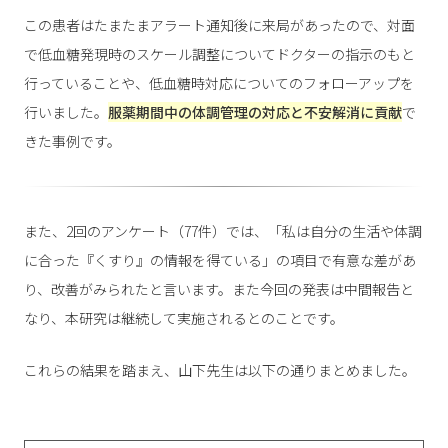
この患者はたまたまアラート通知後に来局があったので、対面
で低血糖発現時のスケール調整についてドクターの指示のもと
行っていることや、低血糖時対応についてのフォローアップを
行いました。
服薬期間中の体調管理の対応と不安解消に貢献
で
きた事例です。
また、2回のアンケート（77件）では、「私は自分の生活や体調
に合った『くすり』の情報を得ている」の項目で有意な差があ
り、改善がみられたと言います。また今回の発表は中間報告と
なり、本研究は継続して実施されるとのことです。
これらの結果を踏まえ、山下先生は以下の通りまとめました。