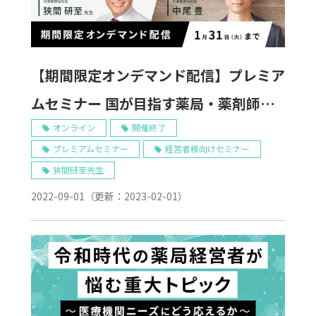
【期間限定オンデマンド配信】プレミア
ムセミナー 国が目指す薬局・薬剤師の
未来像とは？
オンライン
開催終了
プレミアムセミナー
経営者様向けセミナー
狭間研至先生
2022-09-01
（更新：
2023-02-01
）