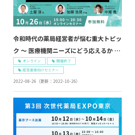
令和時代の薬局経営者が悩む重大トピッ
ク ～ 医療機関ニーズにどう応えるか ～
10/26 Web開催
オンライン
開催終了
経営者様向けセミナー
2022-08-26
（更新：
2022-10-26
）