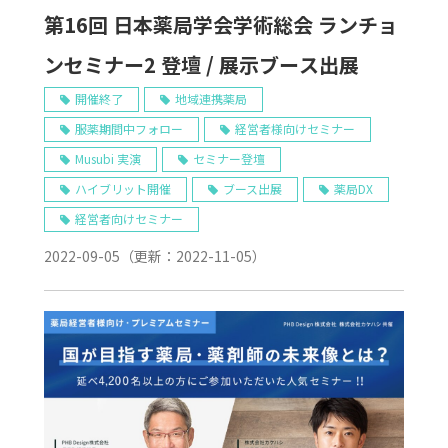
第16回 日本薬局学会学術総会 ランチョ
ンセミナー2 登壇 / 展示ブース出展
開催終了
地域連携薬局
服薬期間中フォロー
経営者様向けセミナー
Musubi 実演
セミナー登壇
ハイブリット開催
ブース出展
薬局DX
経営者向けセミナー
2022-09-05
（更新：
2022-11-05
）