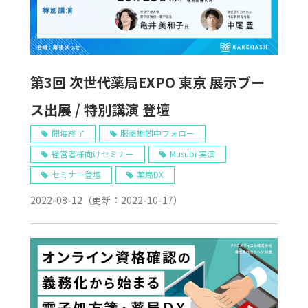
第3回 次世代薬局EXPO 東京 展示ブー
ス出展 / 特別講演 登壇
開催終了
服薬期間中フォロー
経営者様向けセミナー
Musubi 実演
セミナー登壇
薬局DX
2022-08-12
（更新：
2022-10-17
）