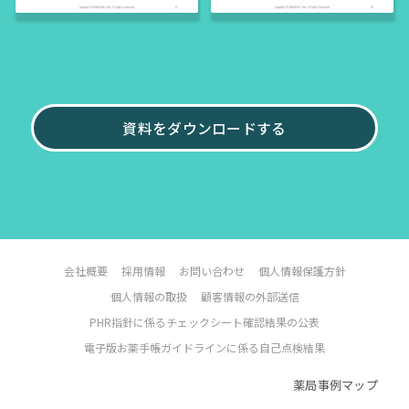
資料をダウンロードする
会社概要
採用情報
お問い合わせ
個人情報保護方針
個人情報の取扱
顧客情報の外部送信
PHR指針に係るチェックシート確認結果の公表
電子版お薬手帳ガイドラインに係る自己点検結果
薬局事例マップ