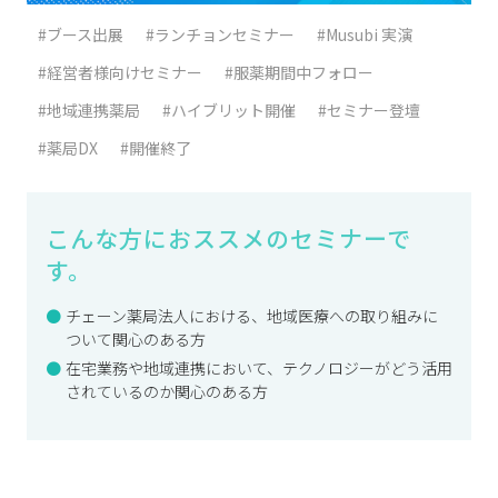
#ブース出展
#ランチョンセミナー
#Musubi 実演
#経営者様向けセミナー
#服薬期間中フォロー
#地域連携薬局
#ハイブリット開催
#セミナー登壇
#薬局DX
#開催終了
こんな方におススメのセミナーで
す。
チェーン薬局法人における、地域医療への取り組みに
ついて関心のある方
在宅業務や地域連携において、テクノロジーがどう活用
されているのか関心のある方