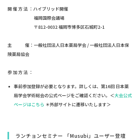
開 催 方 法 ：ハイブリッド開催
福岡国際会議場
〒812-0032 福岡市博多区石城町2-1
主 催：一般社団法人日本薬局学会 / 一般社団法人日本保
険薬局協会
参 加 方 法 ：
事前参加登録が必要となります。詳しくは、第16回 日本薬
局学会学術総会の公式ページをご確認ください。＜
大会公式
ページはこちら
＊外部サイトに遷移いたします＞
ランチョンセミナー 「Musubi」ユーザー登壇