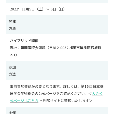
2022年11月5日（土）～ 6日（日）
開催
方法
ハイブリッド開催
現地：
福岡国際会議場（〒812-0032 福岡市博多区石城町
2-1）
参加
方法
事前参加登録が必要となります。詳しくは、
第16回 日本薬
局学会学術総会
の公式ページをご確認ください。＜
大会公
式ページはこちら
＊外部サイトに遷移いたします＞
主催