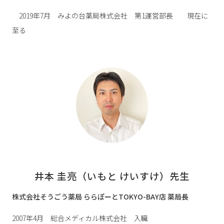
2019年7月 みよの台薬局株式会社 第1運営部長 現在に
至る
井本 圭亮（いもと けいすけ）先生
株式会社そうごう薬局 ららぽーとTOKYO-BAY店 薬局長
2007年4月 総合メディカル株式会社 入職