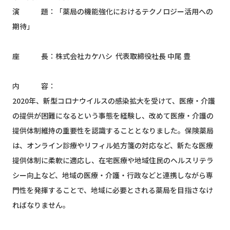
演 題：「薬局の機能強化におけるテクノロジー活用への
期待」
座 長：株式会社カケハシ 代表取締役社長 中尾 豊
内 容：
2020年、新型コロナウイルスの感染拡大を受けて、医療・介護
の提供が困難になるという事態を経験し、改めて医療・介護の
提供体制維持の重要性を認識することとなりました。保険薬局
は、オンライン診療やリフィル処方箋の対応など、新たな医療
提供体制に柔軟に適応し、在宅医療や地域住民のヘルスリテラ
シー向上など、地域の医療・介護・行政などと連携しながら専
門性を発揮することで、地域に必要とされる薬局を目指さなけ
ればなりません。