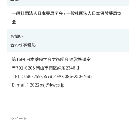
一般社団法人日本薬局学会 / 一般社団法人日本保険薬局協
会
お問い
合わせ事務局
第16回 日本薬局学会学術総会 運営準備室
〒701-0205 岡山市南区妹尾2346-1
TEL：086-259-5578／FAX:086-250-7682
E-mail：2022psj@kwcs.jp
XXXXXXXXXXXXX
XXXXXXXXXXXXX
ツイート