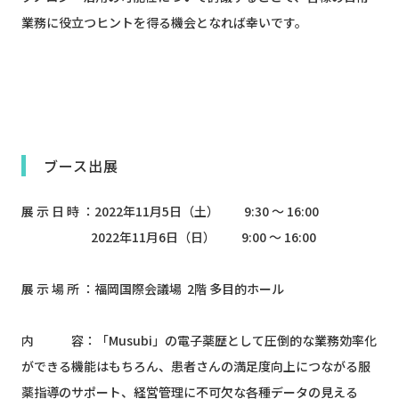
業務に役立つヒントを得る機会となれば幸いです。
XXXXXXXXXXXXX
XXXXXXXXXXXXX
ブース出展
展 示 日 時 ：2022年11月5日（土） 9:30 ～ 16:00
2022年11月6日（日） 9:00 ～ 16:00
展 示 場 所 ：福岡国際会議場​
​​​​​​
2階 多目的ホール
内 容：「Musubi」の電子薬歴として圧倒的な業務効率化
ができる機能はもちろん、患者さんの満足度向上につながる服
薬指導のサポート、経営管理に不可欠な各種データの見える