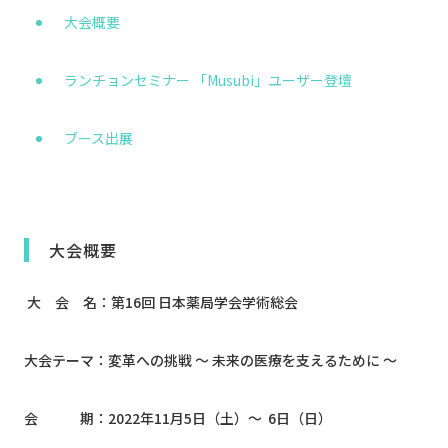
大会概要
ランチョンセミナー 「Musubi」ユーザー登壇
ブース出展
大会概要
大 会 名：第16回 日本薬局学会学術総会
大会テーマ：変革への挑戦 ～ 未来の医療を支えるために ～
会 期：2022年11月5日（土）～ 6日（日）