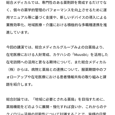
総合メディカルでは、専門性のある薬剤師を育成するだけでな
く、個々の薬学的管理のパフォーマンスを向上させるために運
用マニュアル等に基づく支援や、新しいデバイスの導入による
業務効率化、地域医療・介護における積極的な多職種連携を推
進しています。
今回の講演では、総合メディカルグループみよの台薬局より、
在宅医療における人財育成、カケハシの「Muusbi」を活用した
在宅訪問への活用と更なる期待について、また総合メディカル
（株）からは、病院と薬局との連携について、服薬期間中のフ
ォローアップや在宅医療における患者情報共有の取り組みと課
題を紹介します。
総合討論では、「地域に必要とされる薬局」を目指すために、
薬局機能をどのように展開・強化すれば良いか、これからのテ
クノロジー活用の可能性について討議することで、皆様の日常