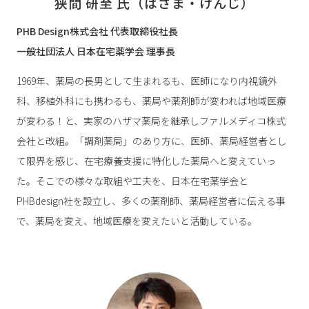
狭間 研至 氏（はざま・けんじ）
PHB Design株式会社 代表取締役社長
一般社団法人 日本在宅薬学会 理事長
1969年、薬局の長男として生まれるも、医師になり内視鏡外
科、移植外科にも携わるも、薬局や薬剤師が変われば地域医療
が変わる！と、実家のハザマ薬局を継承しファルメディコ株式
会社と改組。「調剤薬局」のあり方に、医師、薬局経営者とし
て限界を感じ、在宅療養支援に特化した薬局へと変えていっ
た。そこでの様々な取組や工夫を、日本在宅薬学会と
PHBdesign社を設立し、多くの薬剤師、薬局経営者に伝える事
で、薬局を変え、地域医療を変えたいと活動している。