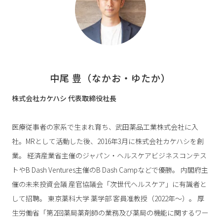
中尾 豊（なかお・ゆたか）
株式会社カケハシ 代表取締役社長
医療従事者の家系で生まれ育ち、武田薬品工業株式会社に入
社。MRとして活動した後、2016年3月に株式会社カケハシを創
業。 経済産業省主催のジャパン・ヘルスケアビジネスコンテス
トやB Dash Ventures主催のB Dash Campなどで優勝。 内閣府主
催の未来投資会議 産官協議会「次世代ヘルスケア」に有識者と
して招聘。 東京薬科大学 薬学部 客員准教授（2022年〜）。 厚
生労働省「第2回薬局薬剤師の業務及び薬局の機能に関するワー