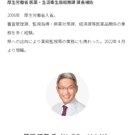
厚生労働省 医薬・生活衛生局総務課 課長補佐
2006年 厚生労働省入省。
審査管理課、監視指導・麻薬対策課、経済課等医薬品関係の業
務を多く経験。
県への出向により薬局監視等の業務にも携わった。2022年４月
より現職。