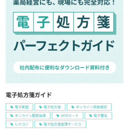
電子処方箋ガイド
電子薬歴
電子処方箋
オンライン資格確認
オンライン服薬指導
HPKIカード
電子署名
レセコン
電子処方箋管理サービス