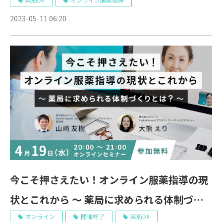
2023-05-11 06:20
今こそ押さえたい！オンライン服薬指導の現
状とこれから ～ 薬局に求められる体制づく
りとは？～ 4/19 Web開催
オンライン
開催終了
薬局DX