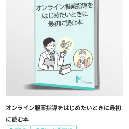
オンライン服薬指導をはじめたいときに最初
に読む本
薬局DX
オンライン服薬指導