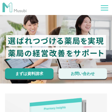
電子薬歴
服薬フォロー
経営管理
AI在庫管理
事例
まずは資料請求
お問い合わせ
サポート・価格
お役立ち情報
イベント