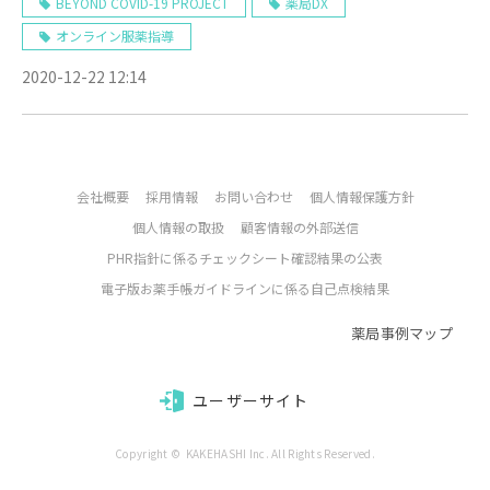
新】
BEYOND COVID-19 PROJECT
薬局DX
オンライン服薬指導
2020-12-22 12:14
会社概要
採用情報
お問い合わせ
個人情報保護方針
個人情報の取扱
顧客情報の外部送信
PHR指針に係るチェックシート確認結果の公表
電子版お薬手帳ガイドラインに係る自己点検結果
薬局事例マップ
ユーザーサイト
Copyright ©  KAKEHASHI Inc. All Rights Reserved.