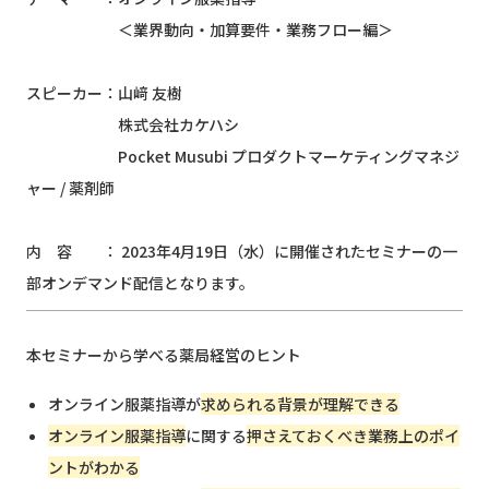
＜業界動向・加算要件・業務フロー編＞
スピーカー：山﨑 友樹
​ ​​​​​​株式会社カケハシ
Pocket Musubi プロダクトマーケティングマネジ
ャー / 薬剤師
内 容 ： 2023年4月19日（水）に開催されたセミナーの一
部オンデマンド配信となります。
本セミナーから学べる薬局経営のヒント
オンライン服薬指導が
求められる背景が理解できる
オンライン服薬指導
に関する
押さえておくべき
業務上のポイ
ントがわかる