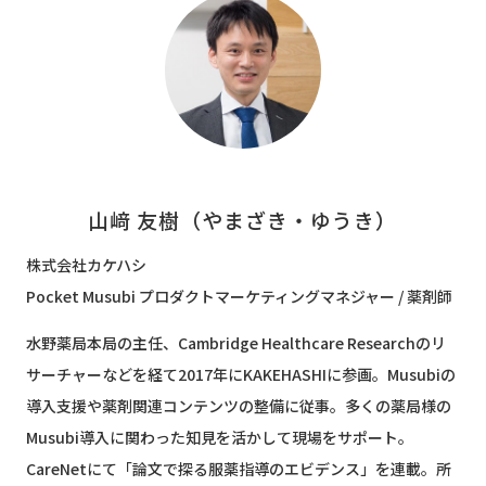
山﨑 友樹（やまざき・ゆうき）
株式会社カケハシ
Pocket Musubi プロダクトマーケティングマネジャー / 薬剤師
水野薬局本局の主任、Cambridge Healthcare Researchのリ
サーチャーなどを経て2017年にKAKEHASHIに参画。Musubiの
導入支援や薬剤関連コンテンツの整備に従事。多くの薬局様の
Musubi導入に関わった知見を活かして現場をサポート。
CareNetにて「論文で探る服薬指導のエビデンス」を連載。所