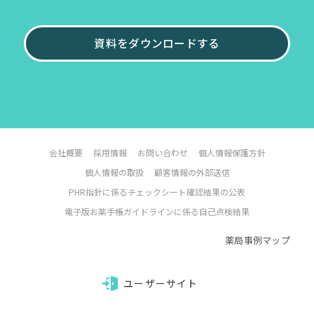
資料をダウンロードする
会社概要
採用情報
お問い合わせ
個人情報保護方針
個人情報の取扱
顧客情報の外部送信
PHR指針に係るチェックシート確認結果の公表
電子版お薬手帳ガイドラインに係る自己点検結果
薬局事例マップ
ユーザーサイト