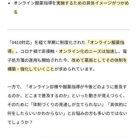
オンライン服薬指導を
実施するための具体イメージがつかめ
る
「0410対応」を経て早期に制度化された
「オンライン服薬指
導」
。コロナ禍で非接触・
オンライン化のニーズは加速
し、電
子処方箋の運用も開始された今、
改めて薬局としてその体制を
構築・強化していくこと
が求められています。
一方で、「オンライン診療や服薬指導が今後どのように普及す
るのか、どこまで普及するのか」といった動きが見えづらく、
そのために「体制づくりの見通しが立てられない」「具体的に
何をしたらいいかわからない」とお悩みの方も多いのではない
でしょうか？