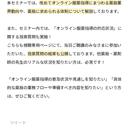
本セミナーでは、
改めてオンライン服薬指導にまつわる薬局業
界動向
や、
薬局に求められる体制について解説
しております。
また、セミナー内では、「オンライン服薬指導の対応状況」に
関する投票質問も実施！
こちらも視聴専用ページにて、当日ご聴講のみなさまに参加い
ただいた、
投票質問の結果も公開
しております。他薬局・薬剤
師の先生のリアルな状況を知りたい方は、必見です！
「オンライン服薬指導の普及状況や見通しを知りたい」「具体
的な薬局の業務フローや準備すべき内容を知りたい」という方
は、ぜひご覧ください。
ツイート