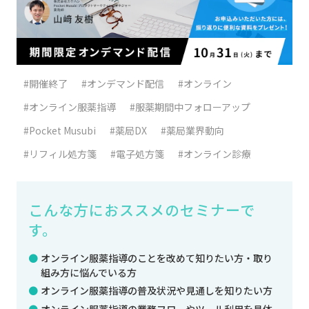
#開催終了
#オンデマンド配信
#オンライン
#オンライン服薬指導
#服薬期間中フォローアップ
#Pocket Musubi
#薬局DX
#薬局業界動向
#リフィル処方箋
#電子処方箋
#オンライン診療
こんな方におススメのセミナーで
す。
オンライン服薬指導のことを改めて知りたい方・取り
組み方に悩んでいる方
オンライン服薬指導の普及状況や見通しを知りたい方