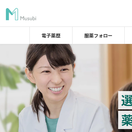
電子薬歴
服薬フォロー