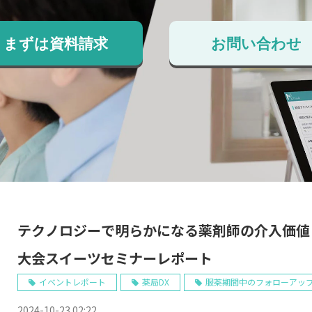
まずは資料請求
お問い合わせ
テクノロジーで明らかになる薬剤師の介入価値
大会スイーツセミナーレポート
イベントレポート
薬局DX
服薬期間中のフォローアッ
2024-10-23 02:22