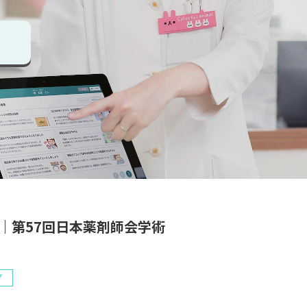
｜第57回日本薬剤師会学術
プ