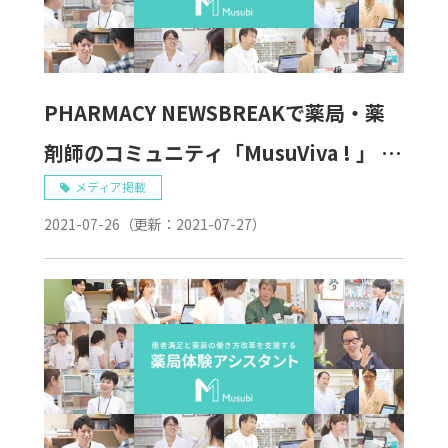
PHARMACY NEWSBREAKで薬局・薬
剤師のコミュニティ「MusuViva ! 」 が
紹介されました。
メディア掲載
2021-07-26
（更新：
2021-07-27
）