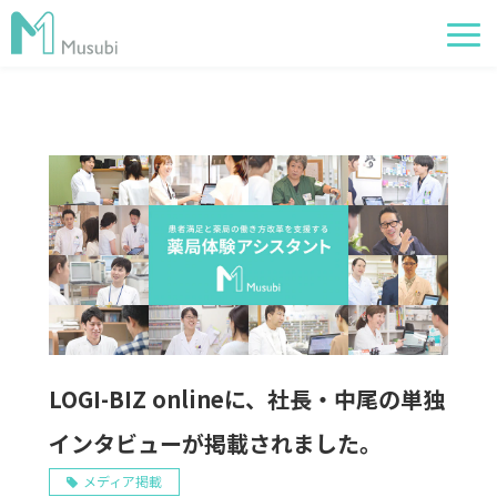
電子薬歴
服薬フォロー
経営管理
AI在庫管理
事例
サポート・価格
お役立ち情報
LOGI-BIZ onlineに、社長・中尾の単独
イベント
インタビューが掲載されました。
メディア掲載