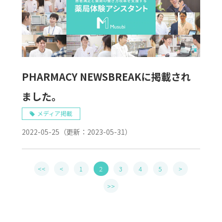
PHARMACY NEWSBREAKに掲載され
ました。
メディア掲載
2022-05-25
（更新：
2023-05-31
）
<<
<
1
2
3
4
5
>
>>