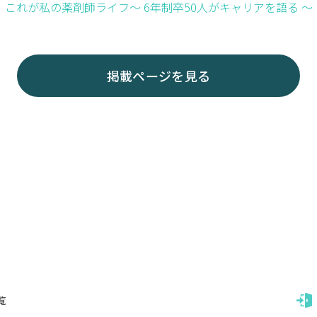
これが私の薬剤師ライフ～ 6年制卒50人がキャリアを語る ～
掲載ページを見る
覧