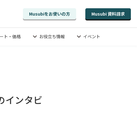
Musubiをお使いの方
Musubi 資料請求
ート・価格
お役立ち情報
イベント
のインタビ