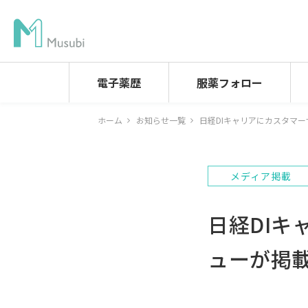
電子薬歴
服薬フォロー
ホーム
お知らせ一覧
日経DIキャリアにカスタマ
メディア掲載
日経DI
ューが掲