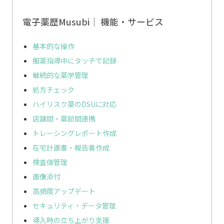
電子薬歴Musubi｜
機能・サービス
基本的な操作
服薬指導中にタッチで記録
継続的な薬学管理
処方チェック
ハイリスク薬のDSUに対応
店舗間・薬局間連携
トレーシングレポート作成
在宅計画書・報告書作成
検査値管理
画像添付
高頻度アップデート
セキュリティ・データ管理
導入時の立ち上がり支援