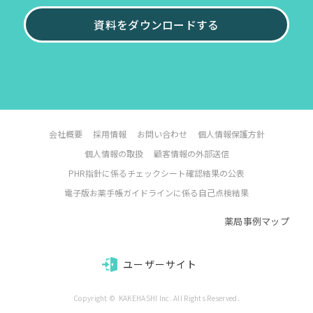
資料をダウンロードする
会社概要
採用情報
お問い合わせ
個人情報保護方針
個人情報の取扱
顧客情報の外部送信
PHR指針に係るチェックシート確認結果の公表
電子版お薬手帳ガイドラインに係る自己点検結果
薬局事例マップ
ユーザーサイト
Copyright ©  KAKEHASHI Inc. All Rights Reserved.