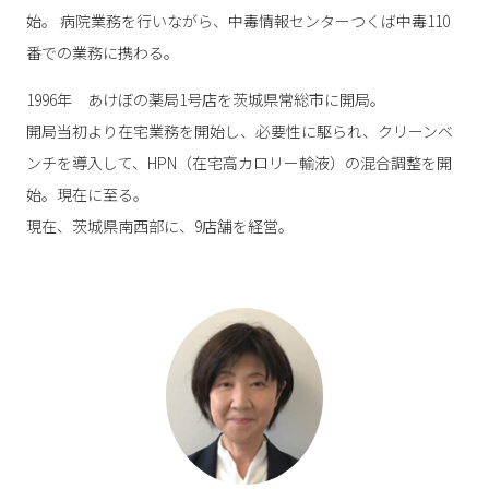
始。 病院業務を行いながら、中毒情報センターつくば中毒110
番での業務に携わる。
1996年 あけぼの薬局1号店を茨城県常総市に開局。
開局当初より在宅業務を開始し、必要性に駆られ、クリーンベ
ンチを導入して、HPN（在宅高カロリー輸液）の混合調整を開
始。現在に至る。
現在、茨城県南西部に、9店舗を経営。