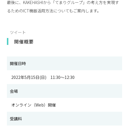
最後に、KAKEHASHIから「てまりグループ」の考え方を実現す
るためのICT機器活用方法についてもご案内します。
ツイート
開催概要
開催日時
2022年5月15日(日) 11:30～12:30
会場
オンライン（Web）開催
受講料