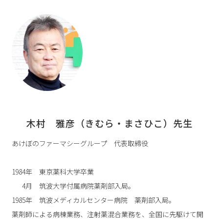
木村　雅彦（きむら・まさひこ）先生
あけぼのファーマシーグループ 代表取締役
1984年 東京薬科大学卒業
4月 筑波大学付属病院薬剤部入局。
1985年 筑波メディカルセンター病院 薬剤部入局。
薬剤師による病棟業務、注射薬混合業務を、全国に先駆けて開