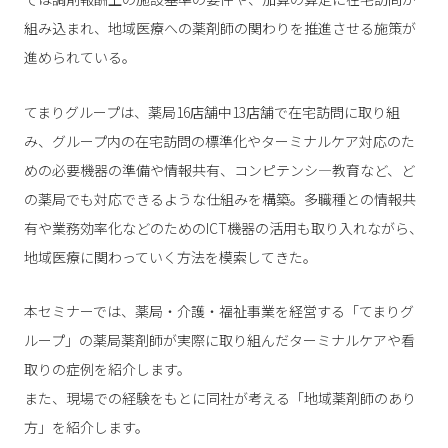
組み込まれ、地域医療への薬剤師の関わりを推進させる施策が
進められている。
てまりグループは、薬局16店舗中13店舗で在宅訪問に取り組
み、グループ内の在宅訪問の標準化やターミナルケア対応のた
めの必要機器の準備や情報共有、コンピテンシ―教育など、ど
の薬局でも対応できるような仕組みを構築。多職種との情報共
有や業務効率化などのためのICT機器の活用も取り入れながら、
地域医療に関わっていく方法を模索してきた。
本セミナーでは、薬局・介護・福祉事業を経営する「てまりグ
ループ」の薬局薬剤師が実際に取り組んだターミナルケアや看
取りの症例を紹介します。
また、現場での経験をもとに同社が考える「地域薬剤師のあり
方」を紹介します。