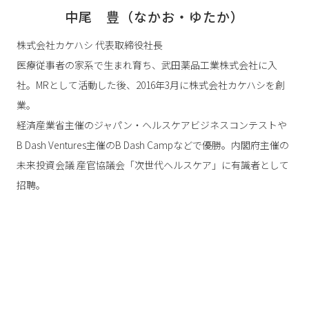
中尾　豊（なかお・ゆたか）
株式会社カケハシ 代表取締役社長
医療従事者の家系で生まれ育ち、武田薬品工業株式会社に入
社。MRとして活動した後、2016年3月に株式会社カケハシを創
業。
経済産業省主催のジャパン・ヘルスケアビジネスコンテストや
B Dash Ventures主催のB Dash Campなどで優勝。内閣府主催の
未来投資会議 産官協議会「次世代ヘルスケア」に有識者として
招聘。