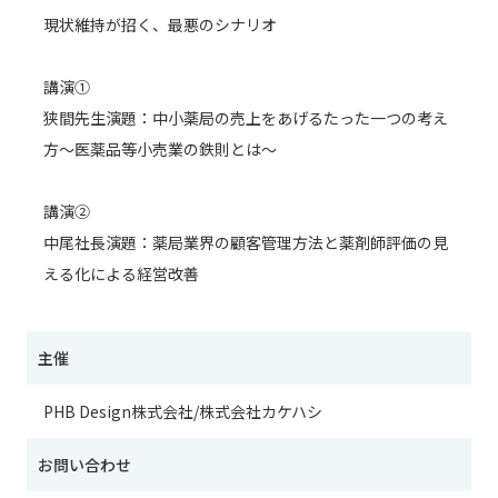
現状維持が招く、最悪のシナリオ
講演①
狭間先生演題：中小薬局の売上をあげるたった一つの考え
方～医薬品等小売業の鉄則とは～
講演②
中尾社長演題：薬局業界の顧客管理方法と薬剤師評価の見
える化による経営改善
主催
PHB Design株式会社/株式会社カケハシ
お問い合わせ