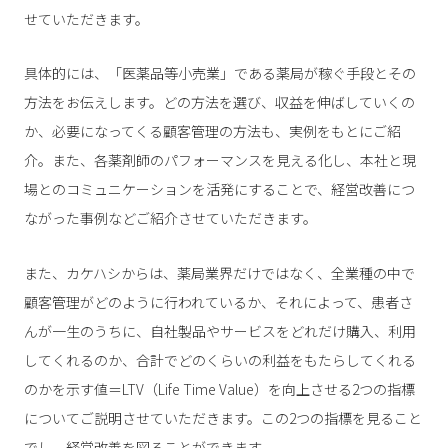
せていただきます。
具体的には、「医薬品等小売業」である薬局が稼ぐ手段とその
方法をお伝えします。どの方法を選び、収益を伸ばしていくの
か、必要になってくる顧客管理の方法も、実例をもとにご紹
介。また、各薬剤師のパフォーマンスを見える化し、本社と現
場とのコミュニケーションを活発にすることで、経営改善につ
ながった事例などご紹介させていただきます。
また、カケハシからは、薬局業界だけではなく、全業種の中で
顧客管理がどのように行われているか、それによって、患者さ
んが一生のうちに、自社製品やサービスをどれだけ購入、利用
してくれるのか、合計でどのくらいの利益をもたらしてくれる
のかを示す値＝LTV（Life Time Value）を向上させる2つの指標
についてご説明させていただきます。この2つの指標を見ること
でし、経営改善を図ることができます。