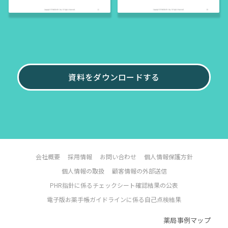
資料をダウンロードする
会社概要
採用情報
お問い合わせ
個人情報保護方針
個人情報の取扱
顧客情報の外部送信
PHR指針に係るチェックシート確認結果の公表
電子版お薬手帳ガイドラインに係る自己点検結果
薬局事例マップ