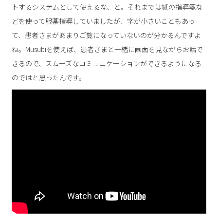
トするシステムとして使えるな、と。それまでは紙の指導箋な
どを使って服薬指導していましたが、字が小さいこともあっ
て、患者さまがあまりご覧になっていないのが分かるんですよ
ね。Musubiを使えば、患者さまと一緒に画面を見ながらお話で
きるので、スムーズなコミュニケーションができるようになる
のではと思ったんです。