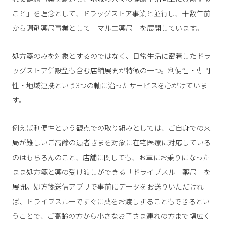
こと」を理念として、ドラッグストア事業と並行し、十数年前
から調剤薬局事業として「マルエ薬局」を展開しています。
処方箋のみを対象とするのではなく、日常生活に密着したドラ
ッグストア併設型も含む店舗展開が特徴の一つ。利便性・専門
性・地域連携という3つの軸に沿ったサービスを心がけていま
す。
例えば利便性という観点での取り組みとしては、ご自身での来
局が難しいご高齢の患者さまを対象に在宅医療に対応している
のはもちろんのこと、店舗に関しても、お車にお乗りになった
まま処方箋と薬の受け渡しができる「ドライブスルー薬局」を
展開。処方箋送信アプリで事前にデータをお送りいただけれ
ば、ドライブスルーですぐに薬をお渡しすることもできるとい
うことで、ご高齢の方から小さなお子さま連れの方まで幅広く