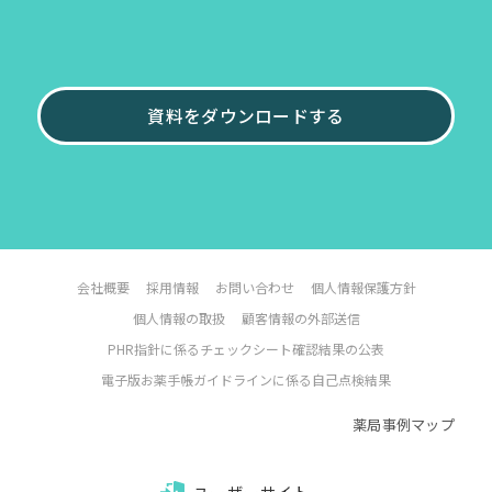
資料をダウンロードする
会社概要
採用情報
お問い合わせ
個人情報保護方針
個人情報の取扱
顧客情報の外部送信
PHR指針に係るチェックシート確認結果の公表
電子版お薬手帳ガイドラインに係る自己点検結果
薬局事例マップ
ユーザーサイト