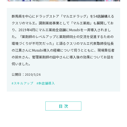
群馬県を中心にドラッグストア「マルエドラッグ」を54店舗構える
クスリのマルエ。調剤薬局事業として「マルエ薬局」も展開してお
り、2019年4月にマルエ薬局全店舗にMusubiを一斉導入されまし
た。「薬剤師のレベルアップと薬剤師同士の交流を促進するための
環境づくりが不可欠だった」と語るクスリのマルエ代表取締役社長
の江黒さんにMusubi導入の経緯について伺うとともに、現場責任者
の鈴木さん、管理薬剤師の田中さんに導入後の効果についてお話を
伺いました。
公開日：2020/5/26
#スキルアップ
#多店舗導入
目 次