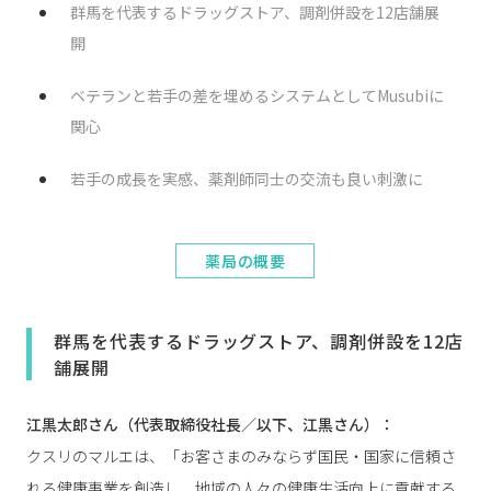
群馬を代表するドラッグストア、調剤併設を12店舗展
開
ベテランと若手の差を埋めるシステムとしてMusubiに
関心
若手の成長を実感、薬剤師同士の交流も良い刺激に
薬局の概要
群馬を代表するドラッグストア、調剤併設を12店
舗展開
江黒太郎さん（代表取締役社長／以下、江黒さん）：
クスリのマルエは、「お客さまのみならず国民・国家に信頼さ
れる健康事業を創造し、地域の人々の健康生活向上に貢献する