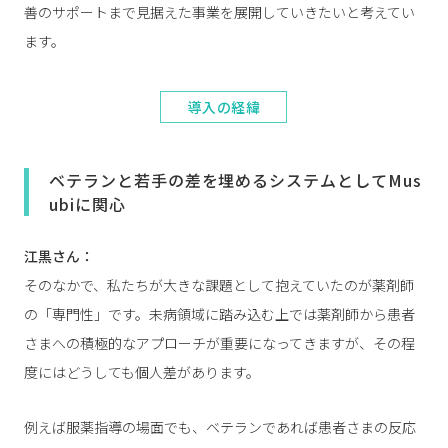
善のサポートまで見据えた事業を展開していきたいと考えてい
ます。
導入の経緯
ベテランと若手の差を埋めるシステムとしてMus
ubiに関心
江黒さん：
そのなかで、私たちが大きな課題として抱えていたのが薬剤師
の「専門性」です。未病領域に踏み込む上では薬剤師から患者
さまへの積極的なアプローチが重要になってきますが、その程
度にはどうしても個人差があります。
例えば服薬指導の場面でも、ベテランであれば患者さまの反応