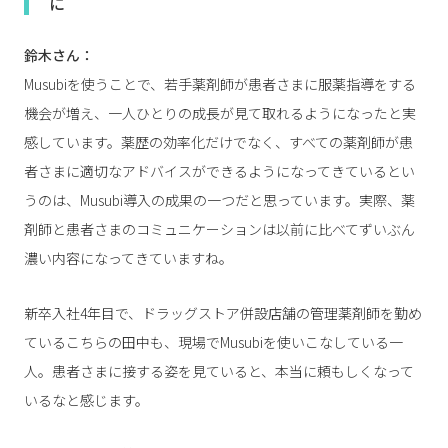
に
鈴木さん：
Musubiを使うことで、若手薬剤師が患者さまに服薬指導をする
機会が増え、一人ひとりの成長が見て取れるようになったと実
感しています。薬歴の効率化だけでなく、すべての薬剤師が患
者さまに適切なアドバイスができるようになってきているとい
うのは、Musubi導入の成果の一つだと思っています。実際、薬
剤師と患者さまのコミュニケーションは以前に比べてずいぶん
濃い内容になってきていますね。
新卒入社4年目で、ドラッグストア併設店舗の管理薬剤師を勤め
ているこちらの田中も、現場でMusubiを使いこなしている一
人。患者さまに接する姿を見ていると、本当に頼もしくなって
いるなと感じます。