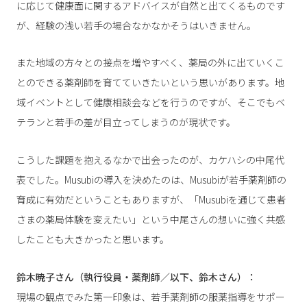
に応じて健康面に関するアドバイスが自然と出てくるものです
が、経験の浅い若手の場合なかなかそうはいきません。
また地域の方々との接点を増やすべく、薬局の外に出ていくこ
とのできる薬剤師を育てていきたいという思いがあります。地
域イベントとして健康相談会などを行うのですが、そこでもベ
テランと若手の差が目立ってしまうのが現状です。
こうした課題を抱えるなかで出会ったのが、カケハシの中尾代
表でした。Musubiの導入を決めたのは、Musubiが若手薬剤師の
育成に有効だということもありますが、「Musubiを通じて患者
さまの薬局体験を変えたい」という中尾さんの想いに強く共感
したことも大きかったと思います。
鈴木暁子さん（執行役員・薬剤師／以下、鈴木さん）：
現場の観点でみた第一印象は、若手薬剤師の服薬指導をサポー