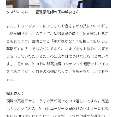
クスリのマルエ 管理薬剤師の田中瑛李さん
また、ドラッグストアにいらしたお客さまがお薬について詳し
い話を聞きたいとのことで、調剤薬局のほうに足を運ばれるこ
ともあります。目標とする「処方箋がなくても頼ってもらえる
薬剤師」に少しでも近づけるよう、さまざまなお悩みにお答え
し安心していただけるだけの知識を身につけなければと思いま
すし、その点、Musubiの服薬指導コンテンツや健康アドバイス
を見ることが、私自身の勉強になっている部分もたしかにあり
ます。
鈴木さん：
現場の薬剤師からこうした声が聞けるのは嬉しいですね。最近
はカケハシさんの、Musubiユーザー薬局向けのセミナーにも頻
繁に参加させていただいていますが、それが他社の薬剤師の