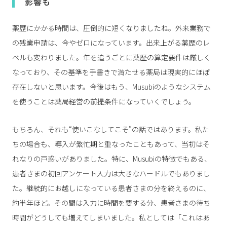
影響も
薬歴にかかる時間は、圧倒的に短くなりましたね。外来業務で
の残業申請は、今やゼロになっています。出来上がる薬歴のレ
ベルも変わりました。年を追うごとに薬歴の算定要件は厳しく
なっており、その基準を手書きで満たせる薬局は現実的にほぼ
存在しないと思います。今後はもう、Musubiのようなシステム
を使うことは薬局経営の前提条件になっていくでしょう。
もちろん、それも“使いこなしてこそ”の話ではあります。私た
ちの場合も、導入が繁忙期と重なったこともあって、当初はそ
れなりの戸惑いがありました。特に、Musubiの特徴でもある、
患者さまの初回アンケート入力は大きなハードルでもありまし
た。継続的にお越しになっている患者さまの分を終えるのに、
約半年ほど。その間は入力に時間を要する分、患者さまの待ち
時間がどうしても増えてしまいました。私としては「これはあ