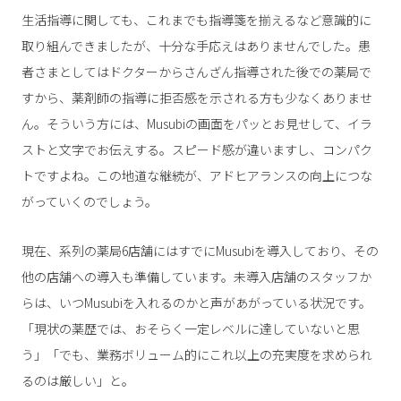
生活指導に関しても、これまでも指導箋を揃えるなど意識的に
取り組んできましたが、十分な手応えはありませんでした。患
者さまとしてはドクターからさんざん指導された後での薬局で
すから、薬剤師の指導に拒否感を示される方も少なくありませ
ん。そういう方には、Musubiの画面をパッとお見せして、イラ
ストと文字でお伝えする。スピード感が違いますし、コンパク
トですよね。この地道な継続が、アドヒアランスの向上につな
がっていくのでしょう。
現在、系列の薬局6店舗にはすでにMusubiを導入しており、その
他の店舗への導入も準備しています。未導入店舗のスタッフか
らは、いつMusubiを入れるのかと声があがっている状況です。
「現状の薬歴では、おそらく一定レベルに達していないと思
う」「でも、業務ボリューム的にこれ以上の充実度を求められ
るのは厳しい」と。