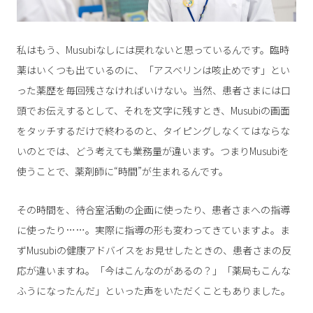
私はもう、Musubiなしには戻れないと思っているんです。臨時
薬はいくつも出ているのに、「アスベリンは咳止めです」とい
った薬歴を毎回残さなければいけない。当然、患者さまには口
頭でお伝えするとして、それを文字に残すとき、Musubiの画面
をタッチするだけで終わるのと、タイピングしなくてはならな
いのとでは、どう考えても業務量が違います。つまりMusubiを
使うことで、薬剤師に“時間”が生まれるんです。
その時間を、待合室活動の企画に使ったり、患者さまへの指導
に使ったり……。実際に指導の形も変わってきていますよ。ま
ずMusubiの健康アドバイスをお見せしたときの、患者さまの反
応が違いますね。「今はこんなのがあるの？」「薬局もこんな
ふうになったんだ」といった声をいただくこともありました。