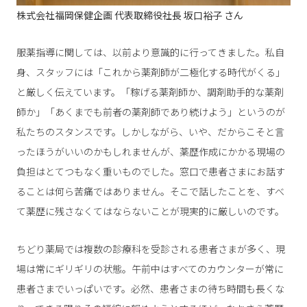
株式会社福岡保健企画 代表取締役社長 坂口裕子 さん
服薬指導に関しては、以前より意識的に行ってきました。私自
身、スタッフには「これから薬剤師が二極化する時代がくる」
と厳しく伝えています。「稼げる薬剤師か、調剤助手的な薬剤
師か」「あくまでも前者の薬剤師であり続けよう」というのが
私たちのスタンスです。しかしながら、いや、だからこそと言
ったほうがいいのかもしれませんが、薬歴作成にかかる現場の
負担はとてつもなく重いものでした。窓口で患者さまにお話す
ることは何ら苦痛ではありません。そこで話したことを、すべ
て薬歴に残さなくてはならないことが現実的に厳しいのです。
ちどり薬局では複数の診療科を受診される患者さまが多く、現
場は常にギリギリの状態。午前中はすべてのカウンターが常に
患者さまでいっぱいです。必然、患者さまの待ち時間も長くな