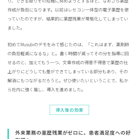
り、できる限りその短縮に努めようとするほど、なおさら薬歴
作成が負担になります。以前はレセコン一体型の電子薬歴を使
っていたのですが、結果的に薬歴残業が常態化してしまってい
ました。
初めてMusubiのデモをみて感じたのは、「これはまず、薬剤師
の負担軽減になるな」と。書く時間が減ってその分を指導に回
せるのと、加えてもう一つ、文章作成の得意不得意で薬歴の仕
上がりにどうしても差ができてしまっている部分もあり、その
解消にもつながるだろうと。ぜひ使いたいということで、私か
ら社内に強く推し、導入を進めました。
導入後の効果
外来業務の薬歴残業がゼロに。患者満足度への好