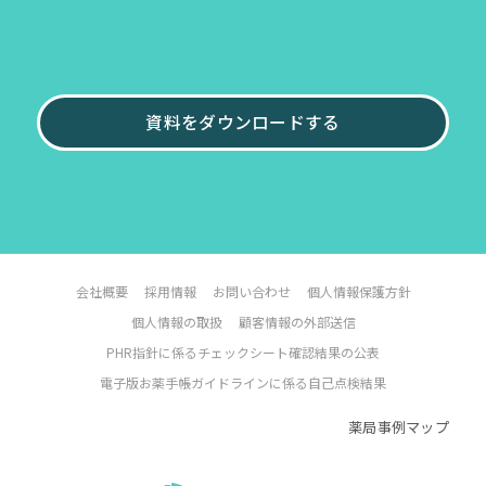
資料をダウンロードする
会社概要
採用情報
お問い合わせ
個人情報保護方針
個人情報の取扱
顧客情報の外部送信
PHR指針に係るチェックシート確認結果の公表
電子版お薬手帳ガイドラインに係る自己点検結果
薬局事例マップ