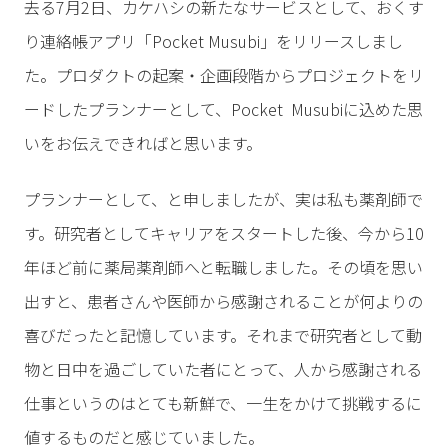
去る7月2日、カケハシの新たなサービスとして、おくす
り連絡帳アプリ「Pocket Musubi」をリリースしまし
た。プロダクトの起案・企画段階からプロジェクトをリ
ードしたプランナーとして、Pocket Musubiに込めた思
いをお伝えできればと思います。
プランナーとして、と申しましたが、実は私も薬剤師で
す。研究者としてキャリアをスタートした後、今から10
年ほど前に薬局薬剤師へと転職しました。その頃を思い
出すと、患者さんや医師から感謝されることが何よりの
喜びだったと記憶しています。それまで研究者として動
物と日中を過ごしていた者にとって、人から感謝される
仕事というのはとても新鮮で、一生をかけて挑戦するに
値するものだと感じていました。