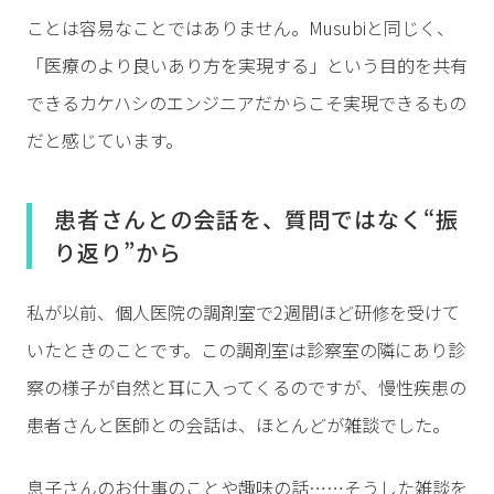
ことは容易なことではありません。Musubiと同じく、
「医療のより良いあり方を実現する」という目的を共有
できるカケハシのエンジニアだからこそ実現できるもの
だと感じています。
患者さんとの会話を、質問ではなく“振
り返り”から
私が以前、個人医院の調剤室で2週間ほど研修を受けて
いたときのことです。この調剤室は診察室の隣にあり診
察の様子が自然と耳に入ってくるのですが、慢性疾患の
患者さんと医師との会話は、ほとんどが雑談でした。
息子さんのお仕事のことや趣味の話……そうした雑談を