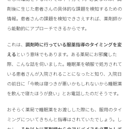
剤後に生じた患者さんの具体的な課題を検知するための
情報。患者さんの課題を検知できさえすれば、薬剤師か
ら能動的にアプローチできるからです。
これは、
調剤時に行っている服薬指導のタイミングを変
える
という意味でもあります。ある薬局にお邪魔した
際、こんな話を伺いました。睡眠薬を頓服で処方されて
いる患者さんが入院されることになったと知り、入院日
の前日に「今晩は寝つきが悪いかもしれないから睡眠薬
を飲んで寝たほうが良い」とお電話したのだそうです。
おそらく薬局で睡眠薬をお渡しした際にも、服用のタイ
ミングについてきちんと指導はされていたでしょう。し