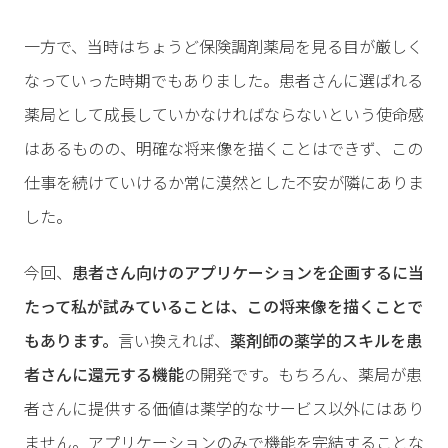
一方で、当時はちょうど保険調剤薬局を見る目が厳しく
なっていった時期でもありました。患者さんに選ばれる
薬局として成長していかなければならないという使命感
はあるものの、明確な将来像を描くことはできず、この
仕事を続けていけるか常に漠然とした不安が隣にありま
した。
今回、
患者さん向けのアプリケーションを企画するに当
たって私が試みていることは、この将来像を描くことで
もあります。
言い換えれば、
薬剤師の薬学的スキルを患
者さんに還元する機能
の開発です。もちろん、薬局が患
者さんに提供する価値は薬学的なサービス以外にはあり
ません。アプリケーションのみで機能を完結することな