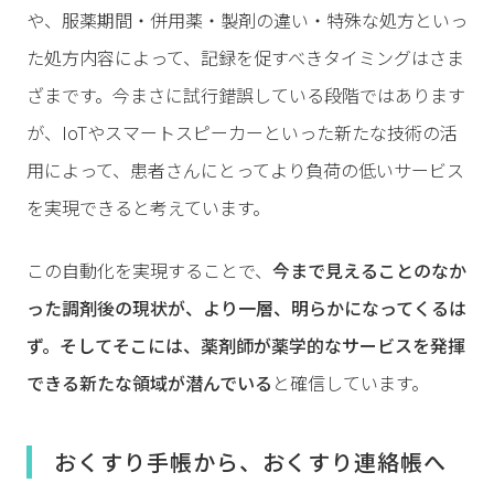
や、服薬期間・併用薬・製剤の違い・特殊な処方といっ
た処方内容によって、記録を促すべきタイミングはさま
ざまです。今まさに試行錯誤している段階ではあります
が、IoTやスマートスピーカーといった新たな技術の活
用によって、患者さんにとってより負荷の低いサービス
を実現できると考えています。
この自動化を実現することで、
今まで見えることのなか
った調剤後の現状が、より一層、明らかになってくるは
ず。そしてそこには、薬剤師が薬学的なサービスを発揮
できる新たな領域が潜んでいる
と確信しています。
おくすり手帳から、おくすり連絡帳へ