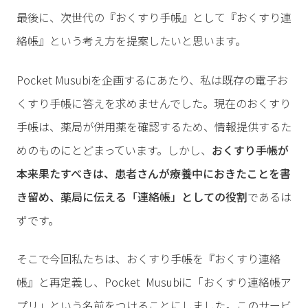
最後に、次世代の『おくすり手帳』として『おくすり連
絡帳』という考え方を提案したいと思います。
Pocket Musubiを企画するにあたり、私は既存の電子お
くすり手帳に答えを求めませんでした。現在のおくすり
手帳は、薬局が併用薬を確認するため、情報提供するた
めのものにとどまっています。しかし、
おくすり手帳が
本来果たすべきは、患者さんが療養中におきたことを書
き留め、薬局に伝える「連絡帳」としての役割
であるは
ずです。
そこで今回私たちは、おくすり手帳を『おくすり連絡
帳』と再定義し、Pocket Musubiに「おくすり連絡帳ア
プリ」という名前をつけることにしました。このサービ