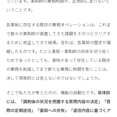
っています。薬剤師の業務時間が、圧倒的に足りないと
いうことです。
各薬局に存在する既存の業務オペレーションは、これま
で数々の薬剤師が直面してきた課題をそのつどクリアす
るために修正してきた結果。言わば、各薬局の歴史が凝
縮したものです。たとえ薬局・薬剤師の将来を切り拓く
ためであったとしても、意味があって存在している既存
の業務を削減してまで新たな業務に時間を割くことは、
決して現実的とは言えないのではないでしょうか。
そこで私たちが考えたのが、機能の自動化です。
具体的
には、「調剤後の状況を把握する質問内容の決定」「質
問の定期送信」「薬局への共有」「返信内容に基づくア