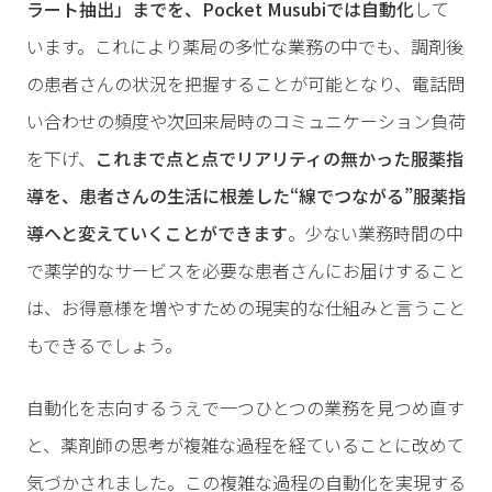
ラート抽出」までを、Pocket Musubiでは自動化
して
います。これにより薬局の多忙な業務の中でも、調剤後
の患者さんの状況を把握することが可能となり、電話問
い合わせの頻度や次回来局時のコミュニケーション負荷
を下げ、
これまで点と点でリアリティの無かった服薬指
導を、患者さんの生活に根差した“線でつながる”服薬指
導へと変えていくことができます
。少ない業務時間の中
で薬学的なサービスを必要な患者さんにお届けすること
は、お得意様を増やすための現実的な仕組みと言うこと
もできるでしょう。
自動化を志向するうえで一つひとつの業務を見つめ直す
と、薬剤師の思考が複雑な過程を経ていることに改めて
気づかされました。この複雑な過程の自動化を実現する