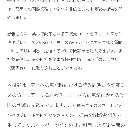
交付で患者さんを待たせてしまう原因の一つです。そこで当社
は、薬局での問診業務の効率化を目的とした本機能の提供を開
始しました。
患者さんは、薬局で配布される二次元コードをスマートフォン
やタブレットで読み取り、専用のWebサイトに表示される質問
に対して順に回答・送信するだけで問診票を記入できます。ま
た薬局側は、その回答を簡単な操作でMusubiの「患者サマリ
（頭書き）」に取り込むことができます。
本機能は、薬歴への転記時における読み間違いや記載ミ
スの防止に寄与すると考えます。さらに転記にかかる時
間の削減も見込んでいます。また
患者さんのスマートフォ
ため、従来の問診票記入で
ンやタブレットで回答ができる
生じていたバインダーやペンの共同利用による衛生面の