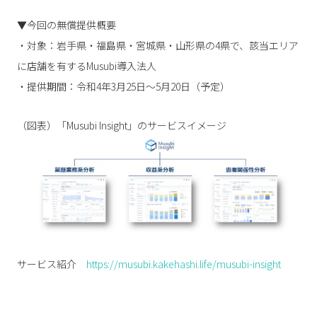
▼今回の無償提供概要
・対象：岩手県・福島県・宮城県・山形県の4県で、該当エリア
に店舗を有するMusubi導入法人
・提供期間：令和4年3月25日～5月20日（予定）
（図表）「Musubi Insight」のサービスイメージ
サービス紹介
https://musubi.kakehashi.life/musubi-insight