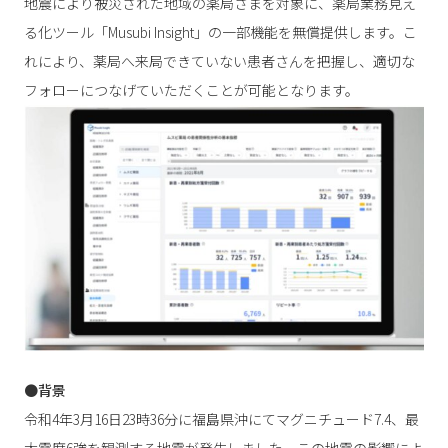
地震により被災された地域の薬局さまを対象に、薬局業務見え
る化ツール「Musubi Insight」の一部機能を無償提供します。こ
れにより、薬局へ来局できていない患者さんを把握し、適切な
フォローにつなげていただくことが可能となります。
●背景
令和4年3月16日23時36分に福島県沖にてマグニチュード7.4、最