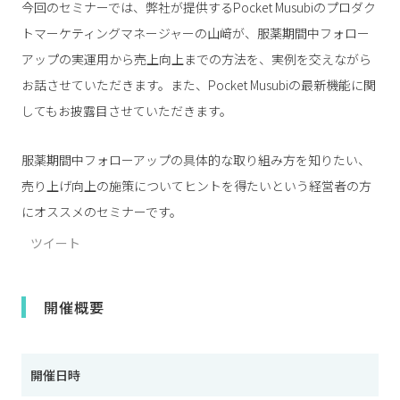
今回のセミナーでは、弊社が提供するPocket Musubiのプロダク
トマーケティングマネージャーの山﨑が、服薬期間中フォロー
アップの実運用から売上向上までの方法を、実例を交えながら
お話させていただきます。また、Pocket Musubiの最新機能に関
してもお披露目させていただきます。
服薬期間中フォローアップの具体的な取り組み方を知りたい、
売り上げ向上の施策についてヒントを得たいという経営者の方
にオススメのセミナーです。
ツイート
開催概要
開催日時