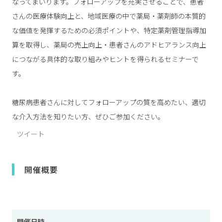
なってまいります。フォローアップを充実させることで、患者
さんの医療体験向上と、地域医療の中で薬局・薬剤師の本質的
な価値を発揮するための必須ポイントや、特定薬剤管理指導加
算を取得し、薬局の売上向上・患者さんのアドヒアランス向上
につながる具体的な取り組みやヒントを得られるセミナーで
す。
糖尿病患者さんに対してフォローアップの質を高めたい、適切
な介入方法を知りたい方、ぜひご参加ください。
ツイート
開催概要
開催日時