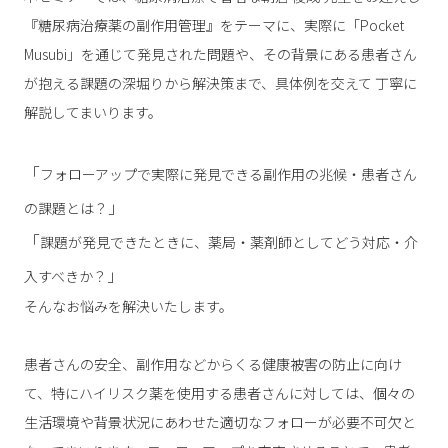
『糖尿病治療薬の副作用管理』をテーマに、実際に「Pocket
Musubi」を通じて発見された問題や、その背景にある患者さん
が抱える課題の深堀りから解決策まで、具体例を交えて 丁寧に
解説してまいります。
「
フォローアップで実際に発見できる副作用の兆候・患者さん
」
の課題とは？
「
課題が発見できたときに、薬局・薬剤師としてどう対応・介
」
入すべきか？
そんなお悩みを解決いたします。
患者さんの安全、副作用などからくる健康被害の防止に向け
て、特にハイリスク薬を使用する患者さんに対しては、個々の
生活環境や背景状況にあわせた適切なフォローが必要不可欠と