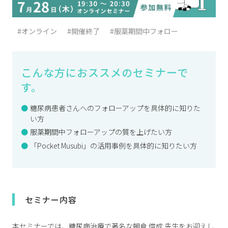
#オンライン
#開催終了
#服薬期間中フォロー
こんな方におススメのセミナーで
す。
糖尿病患者さんへのフォローアップを具体的に知りた
い方
服薬期間中フォローアップの質を上げたい方
「Pocket Musubi」の活用事例を具体的に知りたい方
セミナー内容
本セミナーでは、糖尿病治療で著名な朝倉 俊成 先生をお迎えし