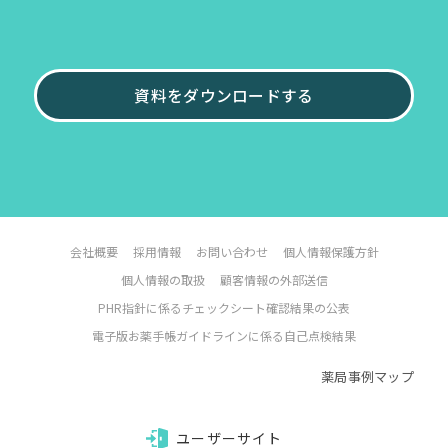
資料をダウンロードする
会社概要
採用情報
お問い合わせ
個人情報保護方針
個人情報の取扱
顧客情報の外部送信
PHR指針に係るチェックシート確認結果の公表
電子版お薬手帳ガイドラインに係る自己点検結果
薬局事例マップ
ユーザーサイト