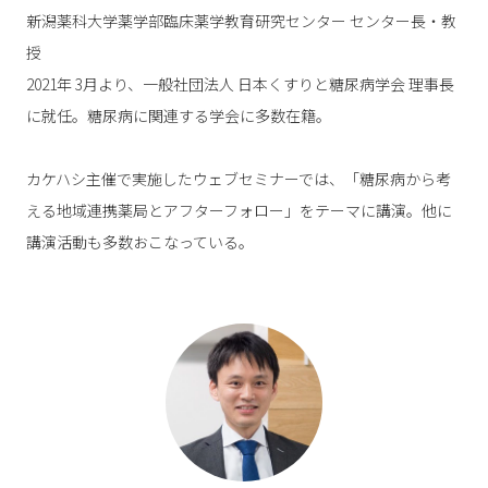
新潟薬科大学薬学部臨床薬学教育研究センター センター長・教
授
2021年 3月より、一般社団法人 日本くすりと糖尿病学会 理事長
に就任。糖尿病に関連する学会に多数在籍。
カケハシ主催で実施したウェブセミナーでは、「糖尿病から考
える地域連携薬局とアフターフォロー」をテーマに講演。他に
講演活動も多数おこなっている。