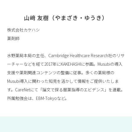
山﨑 友樹（やまざき・ゆうき）
株式会社カケハシ
薬剤師
水野薬局本局の主任、Cambridge Healthcare Research社のリサ
ーチャーなどを経て2017年にKAKEHASHIに参画。Musubiの導入
支援や薬剤関連コンテンツの整備に従事。多くの薬局様の
Musubi導入に関わった知見を活かして情報をご提供いたしま
す。CareNetにて「論文で探る服薬指導のエビデンス」を連載。
所属勉強会は、EBM-Tokyoなど。