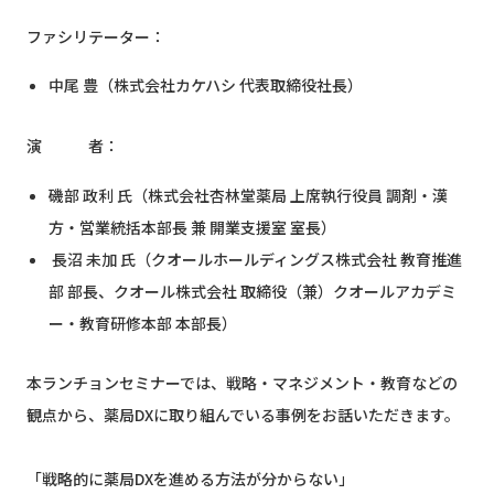
ファシリテーター：
中尾 豊（株式会社カケハシ 代表取締役社長）
演 者：
磯部 政利 氏（株式会社杏林堂薬局 上席執行役員 調剤・漢
方・営業統括本部長 兼 開業支援室 室長）
長沼 未加 氏（クオールホールディングス株式会社 教育推進
部 部長、クオール株式会社 取締役（兼）クオールアカデミ
ー・教育研修本部 本部長）
本ランチョンセミナーでは、戦略・マネジメント・教育などの
観点から、薬局DXに取り組んでいる事例をお話いただきます。
「戦略的に薬局DXを進める方法が分からない」