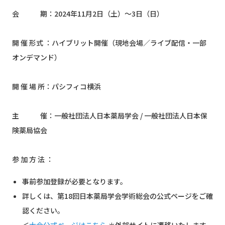
会 期：2024年11月2日（土）～3日（日）
開 催 形式 ：ハイブリット開催（現地会場／ライブ配信・一部
オンデマンド）
開 催 場 所：パシフィコ横浜
主 催：一般社団法人日本薬局学会 / 一般社団法人日本保
険薬局協会
参 加 方 法 ：
事前参加登録が必要となります。
詳しくは、第18回日本薬局学会学術総会の公式ページをご確
認ください。