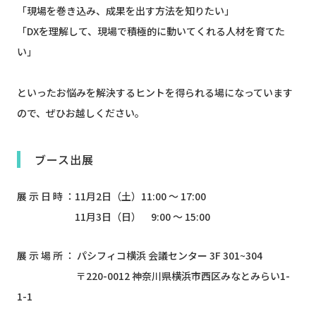
「現場を巻き込み、成果を出す方法を知りたい」
「DXを理解して、現場で積極的に動いてくれる人材を育てた
い」
といったお悩みを解決するヒントを得られる場になっています
ので、ぜひお越しください。
ブース出展
展 示 日 時 ：11月2日（土）11:00 ～ 17:00
11月3日（日） 9:00 ～ 15:00
展 示 場 所 ： パシフィコ横浜 会議センター 3F 301~304
〒220-0012 神奈川県横浜市西区みなとみらい1-
1-1