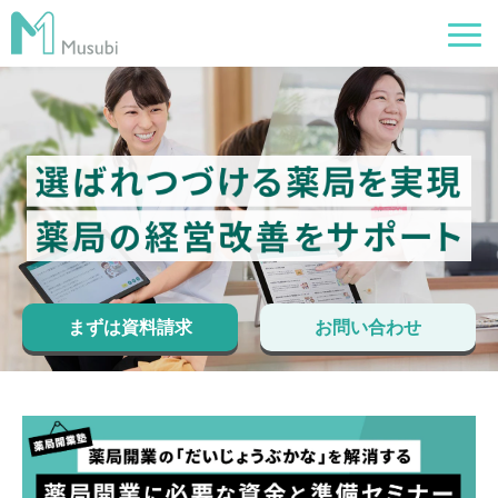
電子薬歴
服薬フォロー
経営管理
AI在庫管理
事例
まずは資料請求
お問い合わせ
サポート・価格
お役立ち情報
イベント