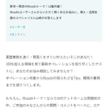
新年一発目のMusubiトーク！は番外編！
Musubiユーザーさんからいただく良くあるお悩みに、導入・活用支
援のスペシャリスト山﨑がお答えします
#ユーザー会
#オンライン
薬歴業務を速く・質高くをすぐに叶えたいそこのあなた！
100を超える現場を見て薬局オペレーションを知り尽くしたゲス
トに、あなたのお悩み相談してみませんか？
オペレーション改善からMusubiの知られざるTips、開発の裏側
までを語りつくします。
もちろん、Musubiトーク！ならではのアットホームな雰囲気の
中、ご参加のみなさんからの質問・コメントをベースに、カケ