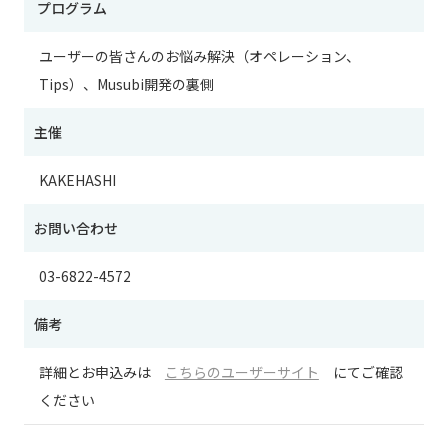
プログラム
ユーザーの皆さんのお悩み解決（オペレーション、
Tips）、Musubi開発の裏側
主催
KAKEHASHI
お問い合わせ
03-6822-4572
備考
詳細とお申込みは
こちらのユーザーサイト
にてご確認
ください