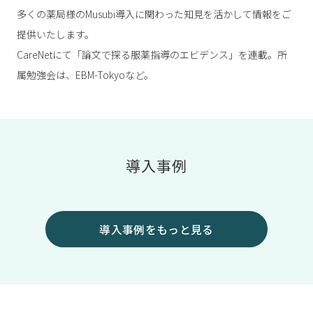
多くの薬局様のMusubi導入に関わった知見を活かして情報をご
提供いたします。
CareNetにて「論文で探る服薬指導のエビデンス」を連載。所
属勉強会は、EBM-Tokyoなど。
導入事例
導入事例をもっと見る