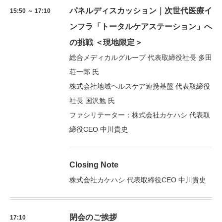
パネルディスカッション｜次世代医療イ
15:50 ～ 17:10
ンフラ「トータルケアステーション」へ
の挑戦 ＜現地限定＞
総合メディカルグループ 代表取締役社長 多田
荘一郎 氏
株式会社地域ヘルスケア連携基盤 代表取締役
社長 国沢勉 氏
ファシリテーター：株式会社カケハシ 代表取
締役CEO 中川貴史
Closing Note
株式会社カケハシ 代表取締役CEO 中川貴史
閉会のご挨拶
17:10