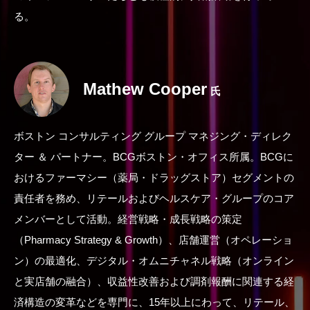
る。
Mathew Cooper
氏
ボストン コンサルティング グループ マネジング・ディレク
ター ＆ パートナー。BCGボストン・オフィス所属。BCGに
おけるファーマシー（薬局・ドラッグストア）セグメントの
責任者を務め、リテールおよびヘルスケア・グループのコア
メンバーとして活動。経営戦略・成長戦略の策定
（Pharmacy Strategy & Growth）、店舗運営（オペレーショ
ン）の最適化、デジタル・オムニチャネル戦略（オンライン
と実店舗の融合）、収益性改善および調剤報酬に関連する経
済構造の変革などを専門に、15年以上にわって、リテール、