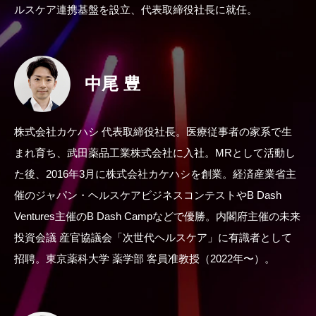
ルスケア連携基盤を設立、代表取締役社長に就任。
中尾 豊
株式会社カケハシ 代表取締役社長。医療従事者の家系で生
まれ育ち、武田薬品工業株式会社に入社。MRとして活動し
た後、2016年3月に株式会社カケハシを創業。経済産業省主
催のジャパン・ヘルスケアビジネスコンテストやB Dash
Ventures主催のB Dash Campなどで優勝。内閣府主催の未来
投資会議 産官協議会「次世代ヘルスケア」に有識者として
招聘。東京薬科大学 薬学部 客員准教授（2022年〜）。