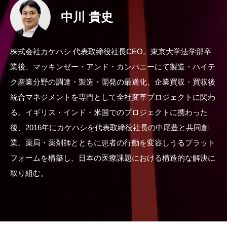
中川 貴史
株式会社カケハシ 代表取締役社長CEO。東京大学法学部卒
業後、マッキンゼー・アンド・カンパニーにて製造・ハイテ
ク産業分野の調達・製造・開発の最適化、企業買収・買収後
統合マネジメントを専門として全社変革プロジェクトに関わ
る。イギリス・インド・米国でのプロジェクトに携わった
後、2016年にカケハシを代表取締役社長の中尾豊と共同創
業。薬局・薬剤師とともに患者の行動を変容しうるプラット
フォームを構築し、日本の医療課題における構造的な解決に
取り組む。