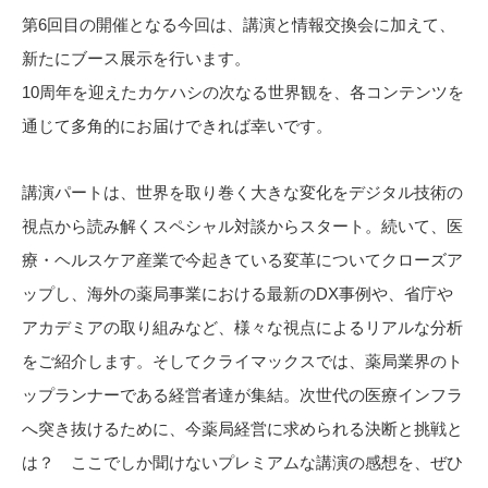
第6回目の開催となる今回は、講演と情報交換会に加えて、
新たにブース展示を行います。
10周年を迎えたカケハシの次なる世界観を、各コンテンツを
通じて多角的にお届けできれば幸いです。
講演パートは、世界を取り巻く大きな変化をデジタル技術の
視点から読み解くスペシャル対談からスタート。続いて、医
療・ヘルスケア産業で今起きている変革についてクローズア
ップし、海外の薬局事業における最新のDX事例や、省庁や
アカデミアの取り組みなど、様々な視点によるリアルな分析
をご紹介します。そしてクライマックスでは、薬局業界のト
ップランナーである経営者達が集結。次世代の医療インフラ
へ突き抜けるために、今薬局経営に求められる決断と挑戦と
は？ ここでしか聞けないプレミアムな講演の感想を、ぜひ