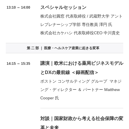
スペシャルセッション
13:10 ～ 14:00
株式会社圓窓 代表取締役 / 武蔵野大学 アント
レプレナーシップ学部 専任教員 澤円 氏
株式会社カケハシ 代表取締役CEO 中川貴史
第 二 部 ｜ 医療・ヘルスケア産業に起きる変革
講演｜欧米における薬局ビジネスモデル
14:15 ～ 15:35
とDXの最前線 ＜録画配信＞
ボストン コンサルティング グループ マネジ
ング・ディレクター ＆ パートナー Matthew
Cooper 氏
対談｜国家財政から考える社会保障の変
革と未来